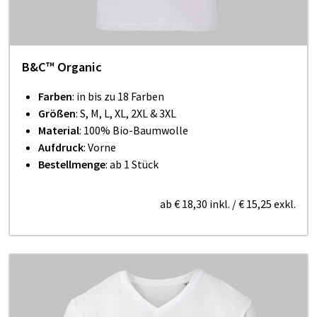
B&C™ Organic
Farben
: in bis zu 18 Farben
Größen
: S, M, L, XL, 2XL & 3XL
Material
: 100% Bio-Baumwolle
Aufdruck
: Vorne
Bestellmenge
: ab 1 Stück
ab
€ 18,30
inkl.
/
€ 15,25
exkl.