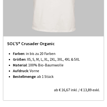
SOL'S® Crusader Organic
Farben
: in bis zu 20 Farben
Größen
: XS, S, M, L, XL, 2XL, 3XL, 4XL & 5XL
Material
: 100% Bio-Baumwolle
Aufdruck
: Vorne
Bestellmenge
: ab 1 Stück
ab
€ 16,67
inkl.
/
€ 13,89
exkl.