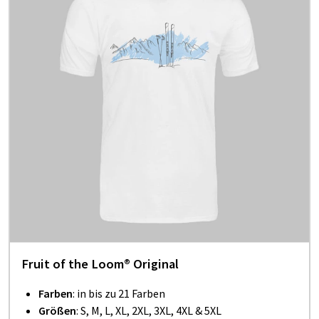
Fruit of the Loom® Original
Farben
: in bis zu 21 Farben
Größen
: S, M, L, XL, 2XL, 3XL, 4XL & 5XL