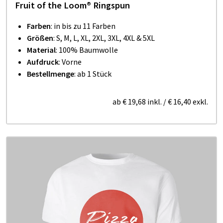
Fruit of the Loom® Ringspun
Farben
: in bis zu 11 Farben
Größen
: S, M, L, XL, 2XL, 3XL, 4XL & 5XL
Material
: 100% Baumwolle
Aufdruck
: Vorne
Bestellmenge
: ab 1 Stück
ab
€ 19,68
inkl.
/
€ 16,40
exkl.