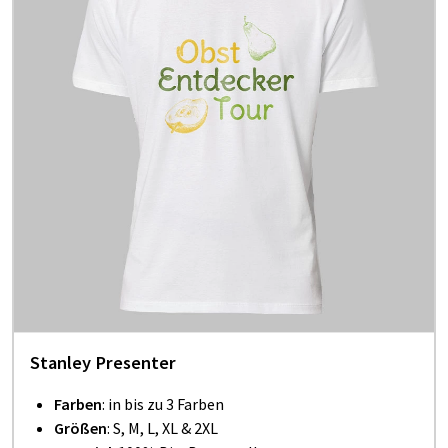
Stanley Presenter
Farben
: in bis zu 3 Farben
Größen
: S, M, L, XL & 2XL