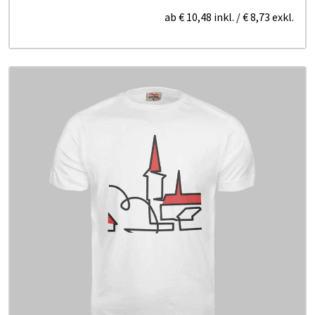
ab
€ 10,48
inkl.
/
€ 8,73
exkl.