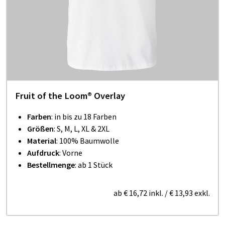
Fruit of the Loom® Overlay
Farben
: in bis zu 18 Farben
Größen
: S, M, L, XL & 2XL
Material
: 100% Baumwolle
Aufdruck
: Vorne
Bestellmenge
: ab 1 Stück
ab
€ 16,72
inkl.
/
€ 13,93
exkl.