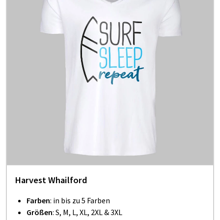
Harvest Whailford
Farben
: in bis zu 5 Farben
Größen
: S, M, L, XL, 2XL & 3XL