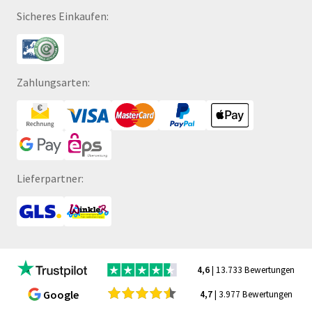
Sicheres Einkaufen:
Zahlungsarten:
Lieferpartner:
4,6
| 13.733 Bewertungen
Google
4,7
| 3.977 Bewertungen