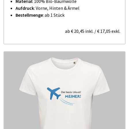
Material
: 100% Bio-Baumwolle
Aufdruck
: Vorne, Hinten & Ärmel
Bestellmenge
: ab 1 Stück
ab
€ 20,45
inkl.
/
€ 17,05
exkl.