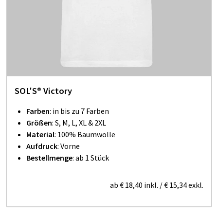
SOL'S® Victory
Farben
: in bis zu 7 Farben
Größen
: S, M, L, XL & 2XL
Material
: 100% Baumwolle
Aufdruck
: Vorne
Bestellmenge
: ab 1 Stück
ab
€ 18,40
inkl.
/
€ 15,34
exkl.