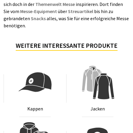
sich doch in der
Themenwelt Messe
inspirieren. Dort finden
Sie vom
Messe-Equipment
über
Streuartikel
bis hin zu
gebrandeten
Snacks
alles, was Sie für eine erfolgreiche Messe
benötigen.
WEITERE INTERESSANTE PRODUKTE
Kap­pen
Ja­cken