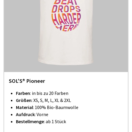
SOL'S® Pioneer
Farben
: in bis zu 20 Farben
Größen
: XS, S, M, L, XL & 2XL
Material
: 100% Bio-Baumwolle
Aufdruck
: Vorne
Bestellmenge
: ab 1 Stück