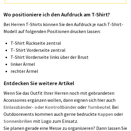
Wo positioniere ich den Aufdruck am T-Shirt?
Bei Herren T-Shirts können Sie den Aufdruck je nach T-Shirt-
Modell auf folgenden Positionen drucken lassen:
T-Shirt Rückseite zentral
T- Shirt Vorderseite zentral
T-Shirt Vorderseite links über der Brust
linker Ärmel
rechter Ärmel
Entdecken Sie weitere Artikel
Wenn Sie das Outfit Ihrer Herren noch mit gebrandeten
Accessoires ergänzen wollen, dann eignen sich hier auch
Einlassbänder- oder Kontrollbänder
oder
Turnbeutel
. Bei
Outdoorevents kommen auch gerne bedruckte
Kappen
oder
Sonnenbrillen
mit Logo zum Einsatz.
Sie planen gerade eine Messe zu organisieren? Dann lassen Sie