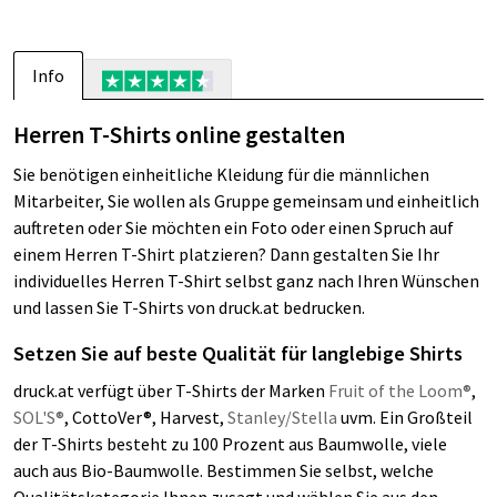
Info
Herren T-Shirts online gestalten
Sie benötigen einheitliche Kleidung für die männlichen
Mitarbeiter, Sie wollen als Gruppe gemeinsam und einheitlich
auftreten oder Sie möchten ein Foto oder einen Spruch auf
einem Herren T-Shirt platzieren? Dann gestalten Sie Ihr
individuelles Herren T-Shirt selbst ganz nach Ihren Wünschen
und lassen Sie T-Shirts von druck.at bedrucken.
Setzen Sie auf beste Qualität für langlebige Shirts
druck.at verfügt über T-Shirts der Marken
Fruit of the Loom®
,
SOL'S®
, CottoVer®, Harvest,
Stanley/Stella
uvm. Ein Großteil
der T-Shirts besteht zu 100 Prozent aus Baumwolle, viele
auch aus Bio-Baumwolle. Bestimmen Sie selbst, welche
Qualitätskategorie Ihnen zusagt und wählen Sie aus den