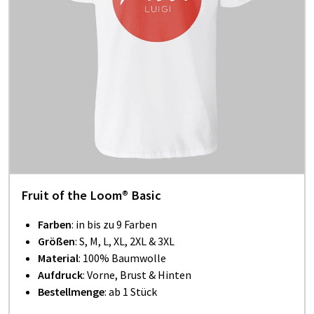
Fruit of the Loom® Basic
Farben
: in bis zu 9 Farben
Größen
: S, M, L, XL, 2XL & 3XL
Material
: 100% Baumwolle
Aufdruck
: Vorne, Brust & Hinten
Bestellmenge
: ab 1 Stück