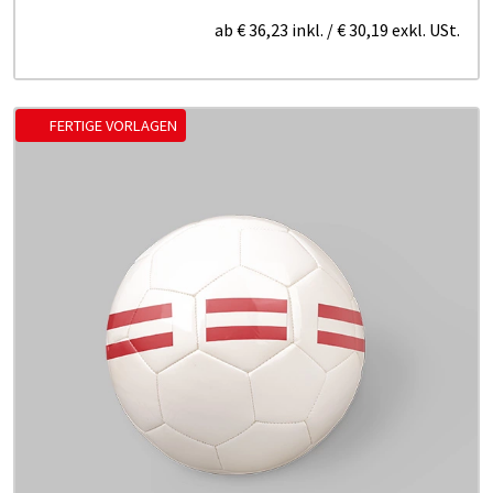
ab
€ 36,23
inkl.
/
€ 30,19
exkl. USt.
FERTIGE VORLAGEN