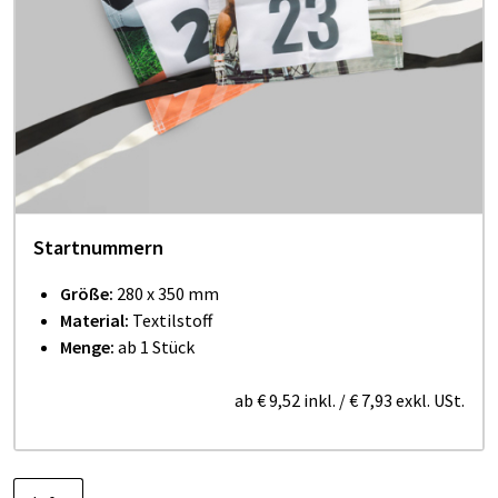
Startnummern
Größe:
280 x 350 mm
Material:
Textilstoff
Menge:
ab 1 Stück
ab
€ 9,52
inkl.
/
€ 7,93
exkl. USt.