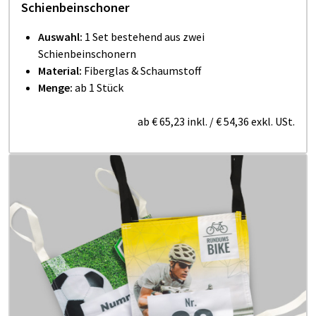
Schienbeinschoner
Auswahl:
1 Set bestehend aus zwei
Schienbeinschonern
Material:
Fiberglas & Schaumstoff
Menge:
ab 1 Stück
ab
€ 65,23
inkl.
/
€ 54,36
exkl. USt.