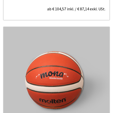
ab
€ 104,57
inkl.
/
€ 87,14
exkl. USt.