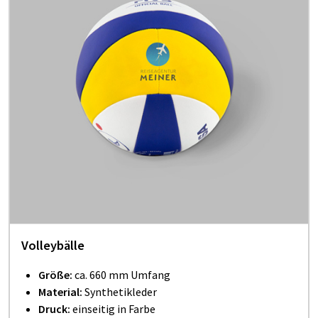
Volleybälle
Größe:
ca. 660 mm Umfang
Material:
Synthetikleder
Druck:
einseitig in Farbe