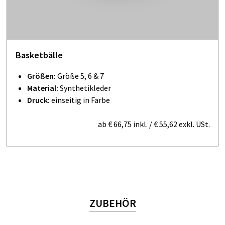
Basketbälle
Größen:
Größe 5, 6 & 7
Material:
Synthetikleder
Druck:
einseitig in Farbe
ab
€ 66,75
inkl.
/
€ 55,62
exkl. USt.
ZUBEHÖR