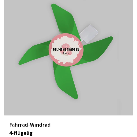
Fahrrad-Windrad
4-flügelig