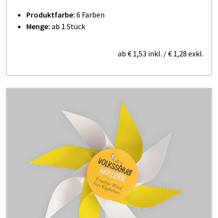
Produktfarbe:
6 Farben
Menge:
ab 1 Stück
ab
€ 1,53
inkl.
/
€ 1,28
exkl.