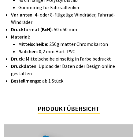
40 cm langer Polystyrolstab
Gummiring für Fahrradlenker
Varianten:
4- oder 8-flügelige Windräder, Fahrrad-
Windräder
Druckformat (BxH):
50 x 50 mm
Material:
Mittelscheibe:
250g matter Chromokarton
Rädchen:
0,2 mm Hart-PVC
Druck:
Mittelscheibe einseitig in Farbe bedruckt
Druckdaten:
Upload der Daten oder Design online
gestalten
Bestellmenge:
ab 1 Stück
PRODUKTÜBERSICHT