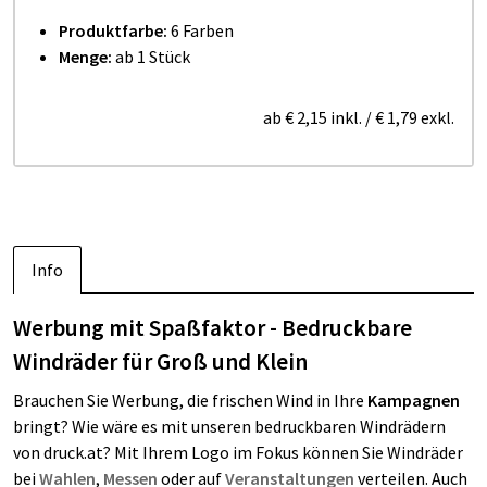
Produktfarbe:
6 Farben
Menge:
ab 1 Stück
ab
€ 2,15
inkl.
/
€ 1,79
exkl.
Info
Werbung mit Spaßfaktor - Bedruckbare
Windräder für Groß und Klein
Brauchen Sie Werbung, die frischen Wind in Ihre
Kampagnen
bringt? Wie wäre es mit unseren bedruckbaren Windrädern
von druck.at? Mit Ihrem Logo im Fokus können Sie Windräder
bei
Wahlen
,
Messen
oder auf
Veranstaltungen
verteilen. Auch