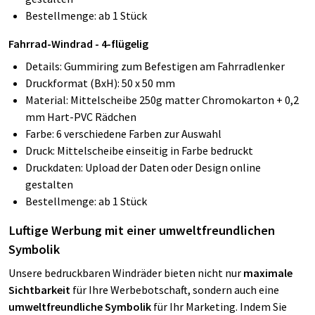
Bestellmenge: ab 1 Stück
Fahrrad-Windrad - 4-flügelig
Details: Gummiring zum Befestigen am Fahrradlenker
Druckformat (BxH): 50 x 50 mm
Material: Mittelscheibe 250g matter Chromokarton + 0,2
mm Hart-PVC Rädchen
Farbe: 6 verschiedene Farben zur Auswahl
Druck: Mittelscheibe einseitig in Farbe bedruckt
Druckdaten: Upload der Daten oder Design online
gestalten
Bestellmenge: ab 1 Stück
Luftige Werbung mit einer umweltfreundlichen
Symbolik
Unsere bedruckbaren Windräder bieten nicht nur
maximale
Sichtbarkeit
für Ihre Werbebotschaft, sondern auch eine
umweltfreundliche Symbolik
für Ihr Marketing. Indem Sie