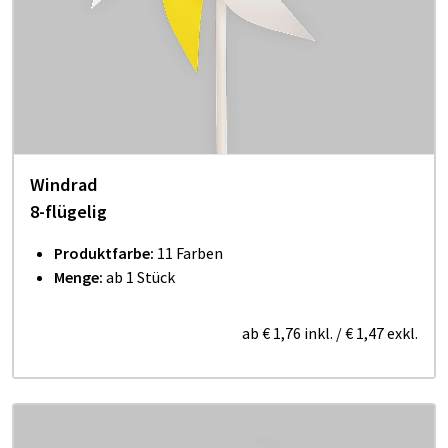
Windrad
8-flügelig
Produktfarbe:
11 Farben
Menge:
ab 1 Stück
ab
€ 1,76
inkl.
/
€ 1,47
exkl.