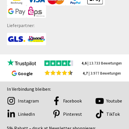
Lieferpartner:
4,6
| 13.733 Bewertungen
Google
4,7
| 3.977 Bewertungen
In Verbindung bleiben:
Instagram
Facebook
Youtube
LinkedIn
Pinterest
TikTok
5% Rabatt – druck.at Newsletter abonnieren: