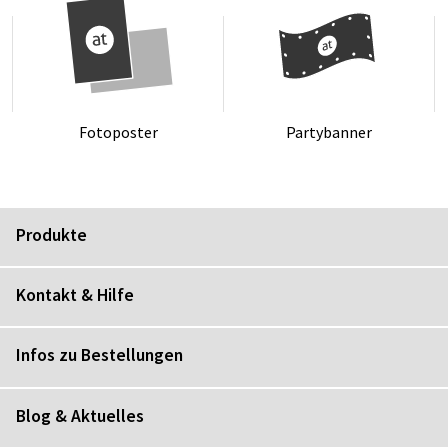
Fo­to­pos­ter
Par­ty­ban­ner
Produkte
Kontakt & Hilfe
Infos zu Bestellungen
Blog & Aktuelles