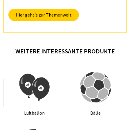
Hier geht's zur Themenwelt
WEITERE INTERESSANTE PRODUKTE
Luft­bal­lon
Bäl­le