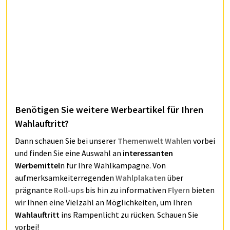
Benötigen Sie weitere Werbeartikel für Ihren
Wahlauftritt?
Dann schauen Sie bei unserer
Themenwelt Wahlen
vorbei
und finden Sie eine Auswahl an
interessanten
Werbemittel
n für Ihre Wahlkampagne. Von
aufmerksamkeiterregenden
Wahlplakaten
über
prägnante
Roll-ups
bis hin zu informativen
Flyern
bieten
wir Ihnen eine Vielzahl an Möglichkeiten, um Ihren
Wahlauftritt
ins Rampenlicht zu rücken. Schauen Sie
vorbei!