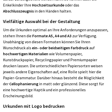
Enkelkinder Ihre
Hochzeitsurkunde
oder das
Abschlusszeugnis
in den Händen halten.
Vielfältige Auswahl bei der Gestaltung
Um die Urkunden optimal an Ihre Anforderungen
anzupassen,
stehen Ihnen die
Formate A5, A4 und A3
zur Verfügung.
Unabhängig von diesen Formaten können Sie Ihren
Wunschdruck als
ein- oder beidseitigen Farbdruck
auf
hochwertigen Materialien
wie Volumenpapier,
Kunstdruckpapier, Recyclingpapier und Premiumpapier
drucken lassen. Die unterschiedlichen Papiersorten weisen
jeweils andere Eigenschaften
auf, eine Rolle spielt hier die
Papier-Grammatur. Darüber hinaus besteht die Möglichkeit
der
Cellophanierung
in matt oder glänzend. Diese sorgt für
eine hochwertige Haptik und ein professionelles
Erscheinungsbild.
Urkunden mit Logo bedrucken