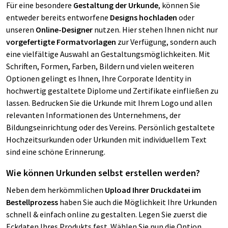
Für eine besondere
Gestaltung der Urkunde
, können Sie
entweder bereits entworfene
Designs hochladen
oder
unseren
Online-Designer
nutzen. Hier stehen Ihnen nicht nur
vorgefertigte Formatvorlagen
zur Verfügung, sondern auch
eine vielfältige Auswahl an Gestaltungsmöglichkeiten. Mit
Schriften, Formen, Farben, Bildern und vielen weiteren
Optionen gelingt es Ihnen, Ihre Corporate Identity in
hochwertig gestaltete Diplome und Zertifikate einfließen zu
lassen. Bedrucken Sie die Urkunde mit Ihrem Logo und allen
relevanten Informationen des Unternehmens, der
Bildungseinrichtung oder des Vereins. Persönlich gestaltete
Hochzeitsurkunden oder Urkunden mit individuellem Text
sind eine schöne Erinnerung.
Wie können Urkunden selbst erstellen werden?
Neben dem herkömmlichen
Upload Ihrer Druckdatei im
Bestellprozess
haben Sie auch die Möglichkeit Ihre Urkunden
schnell & einfach online zu gestalten. Legen Sie zuerst die
Eckdaten Ihres Produkts fest. Wählen Sie nun die Option