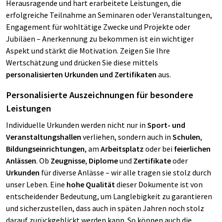
Herausragende und hart erarbeitete Leistungen, die
erfolgreiche Teilnahme an Seminaren oder Veranstaltungen,
Engagement für wohltätige Zwecke und Projekte oder
Jubiläen – Anerkennung zu bekommen ist ein wichtiger
Aspekt und stärkt die Motivation. Zeigen Sie Ihre
Wertschätzung und drücken Sie diese mittels
personalisierten Urkunden und Zertifikaten
aus.
Personalisierte Auszeichnungen für besondere
Leistungen
Individuelle Urkunden werden nicht nur in
Sport- und
Veranstaltungshallen
verliehen, sondern auch in
Schulen
,
Bildungseinrichtungen
, am
Arbeitsplatz
oder bei
feierlichen
Anlässen
. Ob
Zeugnisse
,
Diplome
und
Zertifikate
oder
Urkunden
für diverse Anlässe – wir alle tragen sie stolz durch
unser Leben. Eine
hohe Qualität
dieser Dokumente ist von
entscheidender Bedeutung, um Langlebigkeit
zu garantieren
und sicherzustellen, dass auch in späten Jahren noch stolz
darauf zurückgeblickt werden kann. So können auch die