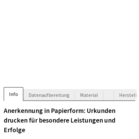
Info
Datenaufbereitung
Material
Herstell
Anerkennung in Papierform: Urkunden
drucken für besondere Leistungen und
Erfolge