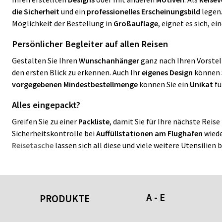
die Sicherheit
und ein
professionelles Erscheinungsbild
legen.
Möglichkeit der Bestellung in
Großauflage
, eignet es sich, 
Persönlicher Begleiter auf allen Reisen
Gestalten Sie Ihren
Wunschanhänger
ganz nach Ihren Vorstel
den ersten Blick zu erkennen. Auch Ihr
eigenes Design
können 
vorgegebenen Mindestbestellmenge
können Sie ein
Unikat
fü
Alles eingepackt?
Greifen Sie zu einer
Packliste
, damit Sie für Ihre nächste Reise
Sicherheitskontrolle bei
Auffüllstationen am Flughafen
wiede
Reisetasche
lassen sich all diese und viele weitere Utensilie
A - E
PRODUKTE