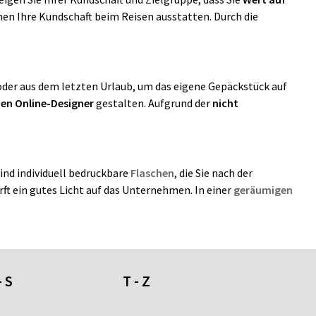
en Ihre Kundschaft beim Reisen ausstatten. Durch die
oder aus dem letzten Urlaub, um das eigene Gepäckstück auf
en Online-Designer
gestalten. Aufgrund der
nicht
 sind individuell bedruckbare
Flaschen
, die Sie nach der
rft ein gutes Licht auf das Unternehmen. In einer
geräumigen
- S
T - Z