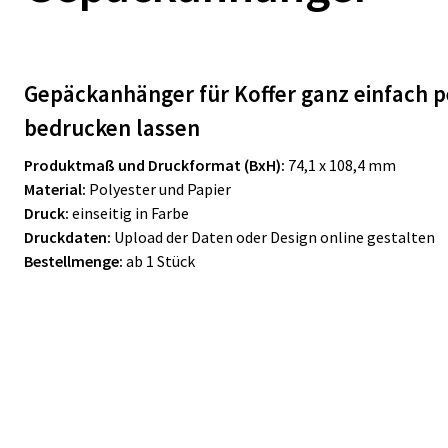
Gepäckanhänger für Koffer ganz einfach p
bedrucken lassen
Produktmaß und Druckformat (BxH):
74,1 x 108,4 mm
Material:
Polyester und Papier
Druck:
einseitig in Farbe
Druckdaten:
Upload der Daten oder Design online gestalten
Bestellmenge:
ab 1 Stück