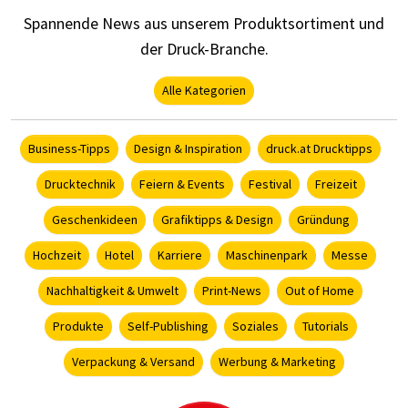
Spannende News aus unserem Produktsortiment und
der Druck-Branche.
Alle Kategorien
Business-Tipps
Design & Inspiration
druck.at Drucktipps
Drucktechnik
Feiern & Events
Festival
Freizeit
Geschenkideen
Grafiktipps & Design
Gründung
Hochzeit
Hotel
Karriere
Maschinenpark
Messe
Nachhaltigkeit & Umwelt
Print-News
Out of Home
Produkte
Self-Publishing
Soziales
Tutorials
Verpackung & Versand
Werbung & Marketing