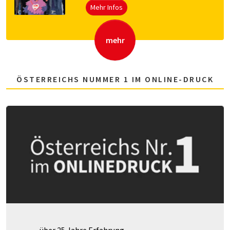
Mehr Infos
mehr
ÖSTERREICHS NUMMER 1 IM ONLINE-DRUCK
über 25 Jahre Erfahrung