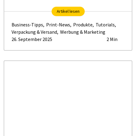
Artikel lesen
Business-Tipps
,
Print-News
,
Produkte
,
Tutorials
,
Verpackung & Versand
,
Werbung & Marketing
26. September 2025
2 Min