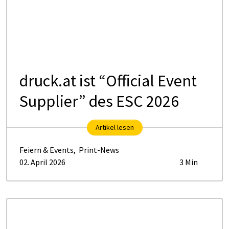
druck.at ist “Official Event
Supplier” des ESC 2026
Artikel lesen
Feiern & Events
,
Print-News
02. April 2026
3 Min