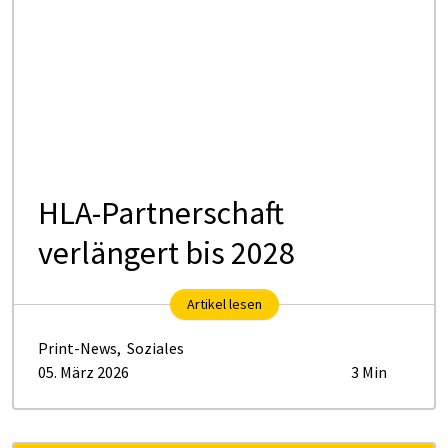
HLA-Partnerschaft
verlängert bis 2028
Artikel lesen
Print-News
,
Soziales
05. März 2026
3 Min