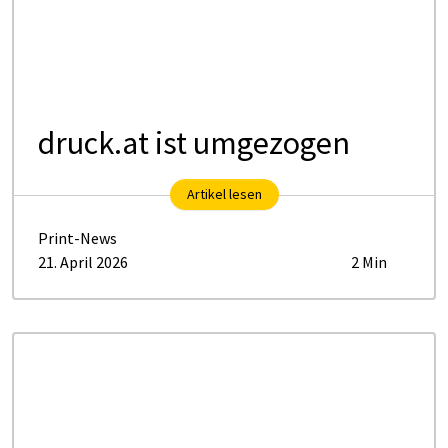
druck.at ist umgezogen
Artikel lesen
Print-News
21. April 2026
2 Min