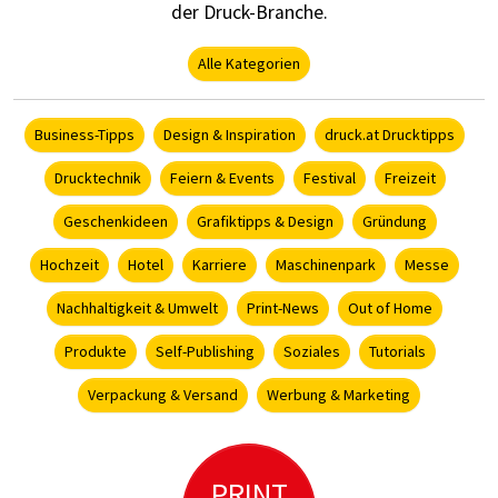
der Druck-Branche.
Alle Kategorien
Business-Tipps
Design & Inspiration
druck.at Drucktipps
Drucktechnik
Feiern & Events
Festival
Freizeit
Geschenkideen
Grafiktipps & Design
Gründung
Hochzeit
Hotel
Karriere
Maschinenpark
Messe
Nachhaltigkeit & Umwelt
Print-News
Out of Home
Produkte
Self-Publishing
Soziales
Tutorials
Verpackung & Versand
Werbung & Marketing
PRINT