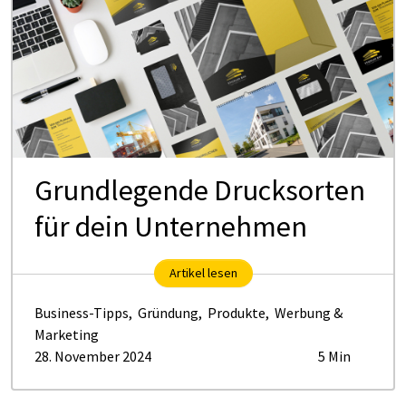
Grundlegende Drucksorten
für dein Unternehmen
Artikel lesen
Business-Tipps
,
Gründung
,
Produkte
,
Werbung &
Marketing
28. November 2024
5 Min