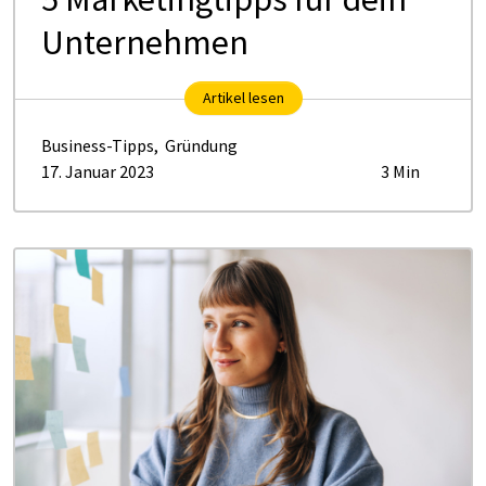
Unternehmen
Artikel lesen
Business-Tipps
,
Gründung
17. Januar 2023
3 Min