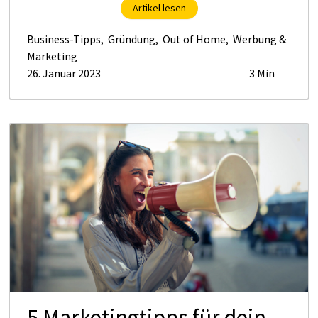
Artikel lesen
Business-Tipps
,
Gründung
,
Out of Home
,
Werbung &
Marketing
26. Januar 2023
3 Min
5 Marketingtipps für dein