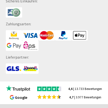
Sicheres Einkaufen:
Zahlungsarten:
Lieferpartner:
4,6
| 13.733 Bewertungen
Google
4,7
| 3.977 Bewertungen