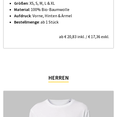
Größen
: XS, S, M, L & XL
Material
: 100% Bio-Baumwolle
Aufdruck
: Vorne, Hinten & Ärmel
Bestellmenge
: ab 1 Stück
ab
€ 20,83
inkl.
/
€ 17,36
exkl.
HERREN