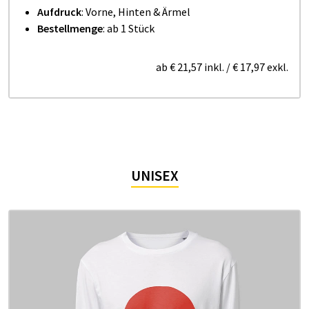
Aufdruck
: Vorne, Hinten & Ärmel
Bestellmenge
: ab 1 Stück
ab
€ 21,57
inkl.
/
€ 17,97
exkl.
UNISEX