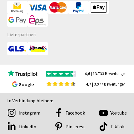
Lieferpartner:
4,6
| 13.733 Bewertungen
Google
4,7
| 3.977 Bewertungen
In Verbindung bleiben:
Instagram
Facebook
Youtube
LinkedIn
Pinterest
TikTok