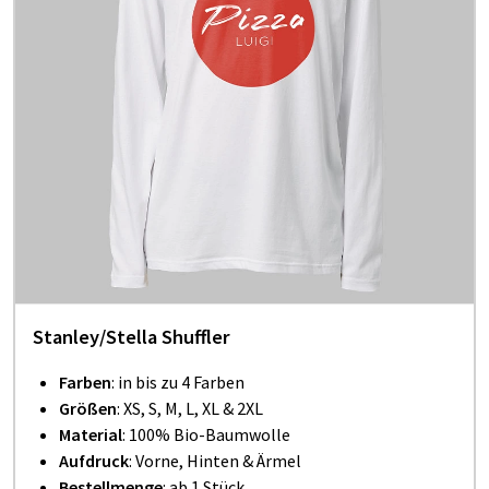
Stanley/Stella Shuffler
Farben
: in bis zu 4 Farben
Größen
: XS, S, M, L, XL & 2XL
Material
: 100% Bio-Baumwolle
Aufdruck
: Vorne, Hinten & Ärmel
Bestellmenge
: ab 1 Stück