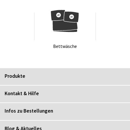
Bett­wä­sche
Produkte
Kontakt & Hilfe
Infos zu Bestellungen
Blog & Aktuelles