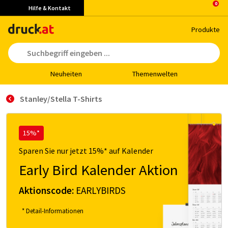
Hilfe & Kontakt
Pro­duk­te
Neu­hei­ten
The­men­wel­ten
Stanley/Stella T-Shirts
15%*
Sparen Sie nur jetzt 15%* auf Kalender
Early Bird Kalender Aktion
Aktionscode:
EARLYBIRDS
* Detail-Informationen