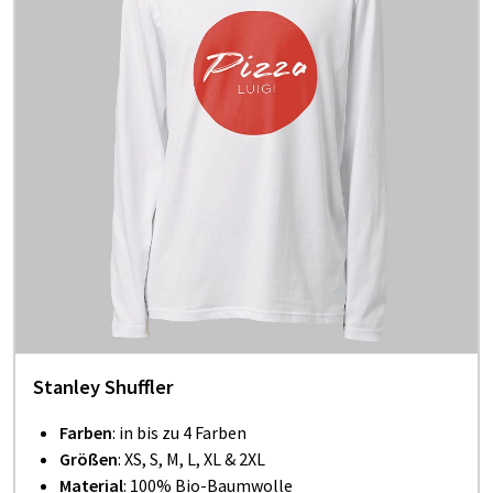
Stanley Shuffler
Farben
: in bis zu 4 Farben
Größen
: XS, S, M, L, XL & 2XL
Material
: 100% Bio-Baumwolle