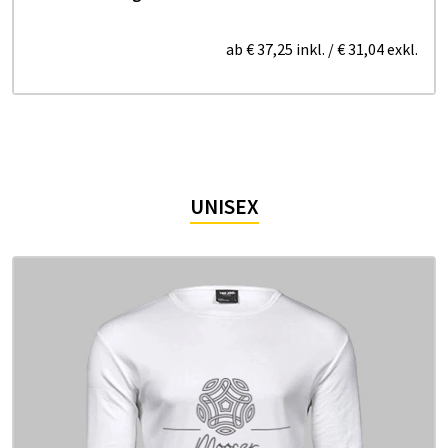
ab
€ 37,25
inkl.
/
€ 31,04
exkl.
UNISEX