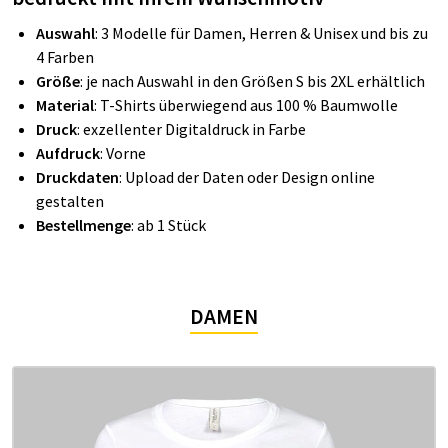
Auswahl
: 3 Modelle für Damen, Herren & Unisex und bis zu
4 Farben
Größe
: je nach Auswahl in den Größen S bis 2XL erhältlich
Material
: T-Shirts überwiegend aus 100 % Baumwolle
Druck
: exzellenter Digitaldruck in Farbe
Aufdruck
: Vorne
Druckdaten
: Upload der Daten oder Design online
gestalten
Bestellmenge
: ab 1 Stück
DAMEN