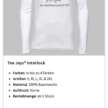
Tee Jays® Interlock
Farben
: in bis zu 4 Farben
Größen
: S, M, L, XL & 2XL
Material
: 100% Baumwolle
Aufdruck
: Vorne
Bestellmenge
: ab 1 Stück