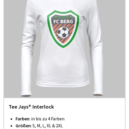
Tee Jays® Interlock
Farben
: in bis zu 4 Farben
Größen
: S, M, L, XL & 2XL