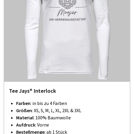
Tee Jays® Interlock
Farben
: in bis zu 4 Farben
Größen
: XS, S, M, L, XL, 2XL & 3XL
Material
: 100% Baumwolle
Aufdruck
: Vorne
Bestellmenge
: ab 1 Stück