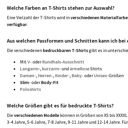
Welche Farben an T-Shirts stehen zur Auswahl?
Eine Vielzahl der T-Shirts wird in
verschiedenen Materialfarb
verfügbar
.
Aus welchen Passformen und Schnitten kann ich bei 
Die verschiedenen
bedruckbaren T-Shirts
gibt es in unterschi
Mit
V-
oder
Rundhals-Ausschnitt
Langarm
-,
kurzarm
- und
ärmellose
Shirts
Damen
-
,
Herren
-
,
Kinder
-
,
Baby
-
oder
Unisex
-Größen
Slim
- oder
Body-Fit
Poloshirts
Welche Größen gibt es für bedruckte T-Shirts?
Die
verschiedenen Modelle
können in Größen von XS bis XXXXL 
3-4 Jahre, 5-6 Jahre, 7-8 Jahre, 9-11 Jahre und 12-14 Jahre.