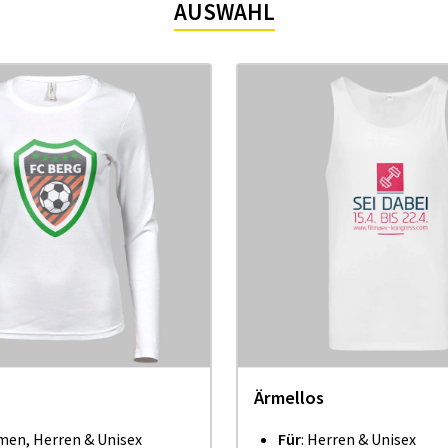
AUSWAHL
Ärmellos
men, Herren & Unisex
Für
: Herren & Unisex