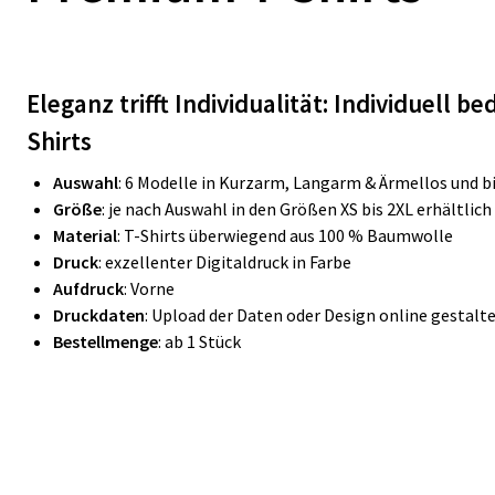
Eleganz trifft Individualität: Individuell 
Shirts
Auswahl
: 6 Modelle in Kurzarm, Langarm & Ärmellos und bi
Größe
: je nach Auswahl in den Größen XS bis 2XL erhältlich
Material
: T-Shirts überwiegend aus 100 % Baumwolle
Druck
: exzellenter Digitaldruck in Farbe
Aufdruck
: Vorne
Druckdaten
: Upload der Daten oder Design online gestalt
Bestellmenge
: ab 1 Stück