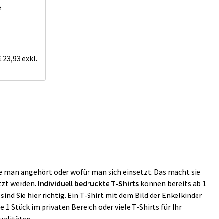
e
€ 23,93
exkl.
e man angehört oder wofür man sich einsetzt. Das macht sie
tzt werden.
Individuell bedruckte T-Shirts
können bereits ab 1
ind Sie hier richtig. Ein T-Shirt mit dem Bild der Enkelkinder
 1 Stück im privaten Bereich oder viele T-Shirts für Ihr
ualitäten.