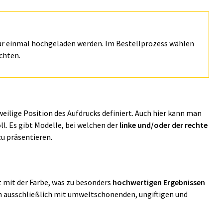
ur einmal hochgeladen werden. Im Bestellprozess wählen
chten.
weilige Position des Aufdrucks definiert. Auch hier kann man
ll. Es gibt Modelle, bei welchen der
linke und/oder der rechte
zu präsentieren.
kt mit der Farbe, was zu besonders
hochwertigen Ergebnissen
en ausschließlich mit umweltschonenden, ungiftigen und