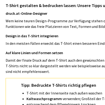
T-Shirt gestalten & bedrucken lassen: Unsere Tipps 
druck.at-Online-Designer
Wem keine teuren Design-Programme zur Verfügung stehen od
Funktionen wie das freie Platzieren von Text, Formen und Bi
Design in das T-Shirt integrieren
In den meisten Fällen erweckt das T-Shirt einen besseren Eind
Auf klare Linien und Formen setzen
Damit der finale Druck auf dem T-Shirt auch den gewünschten 
T-Shirts nicht so klar dargestellt werden wie beispielsweise 
sind nicht empfehlenswert.
Tipp: Bedruckte T-Shirts richtig pflegen
T-Shirt mit der Innenseite nach außen waschen
Kaltwaschprogramm
verwenden; Großteil der T
entsprechend dem Pflegehinweis trocknen