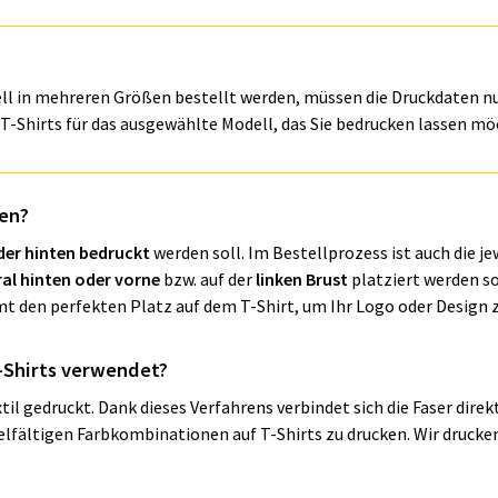
ll in mehreren Größen bestellt werden, müssen die Druckdaten n
T-Shirts für das ausgewählte Modell, das Sie bedrucken lassen mö
ken?
der hinten bedruckt
werden soll. Im Bestellprozess ist auch die je
al hinten oder vorne
bzw. auf der
linken Brust
platziert werden so
mt den perfekten Platz auf dem T-Shirt, um Ihr Logo oder Design 
-Shirts verwendet?
xtil gedruckt. Dank dieses Verfahrens verbindet sich die Faser dire
elfältigen Farbkombinationen auf T-Shirts zu drucken. Wir druck