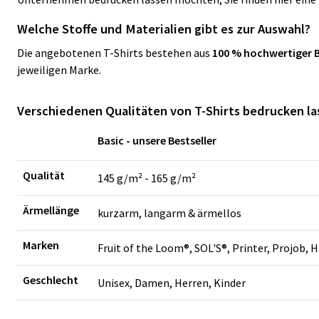
Welche Stoffe und Materialien gibt es zur Auswahl?
Die angebotenen T-Shirts bestehen aus
100 % hochwertiger
jeweiligen Marke.
Verschiedenen Qualitäten von T-Shirts bedrucken las
Basic - unsere Bestseller
Qualität
145 g/m² - 165 g/m²
Ärmellänge
kurzarm, langarm & ärmellos
Marken
Fruit of the Loom®, SOL'S®, Printer, Projob, 
Geschlecht
Unisex, Damen, Herren, Kinder