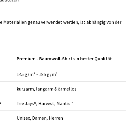
e Materialien genau verwendet werden, ist abhängig von der
Premium - Baumwoll-Shirts in bester Qualität
145 g/m² - 185 g/m²
kurzarm, langarm & ärmellos
®
Tee Jays®, Harvest, Mantis™
Unisex, Damen, Herren