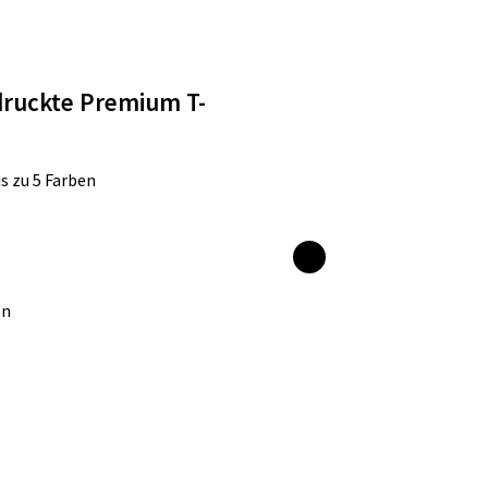
bedruckte Premium T-
s zu 5 Farben
en