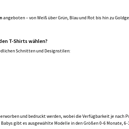
en
angeboten – von Weiß über Grün, Blau und Rot bis hin zu Goldgel
den T-Shirts wählen?
edlichen Schnitten und Designstilen:
erworben und bedruckt werden, wobei die Verfügbarkeit je nach Pr
 Für Babys gibt es ausgewählte Modelle in den Größen 0-6 Monate,