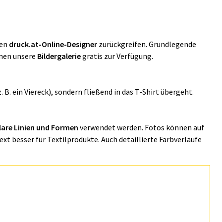
ren
druck.at-Online-Designer
zurückgreifen. Grundlegende
hnen unsere
Bildergalerie
gratis zur Verfügung.
z. B. ein Viereck), sondern fließend in das T-Shirt übergeht.
lare Linien und Formen
verwendet werden. Fotos können auf
xt besser für Textilprodukte. Auch detaillierte Farbverläufe