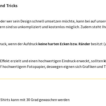
und Tricks
er wer sein Design schnell umsetzen möchte, kann bei auf unse
ldern sind so unkompliziert und kostenlos möglich. Zudem steht I
ruck, wenn der Aufdruck
keine harten Ecken bzw. Ränder
besitzt (
Effekt erzielt und einen hochwertigen Eindruck erweckt, sollten
k
auf hochwertigem Fotopapier, deswegen eignen sich Grafiken und Te
-Shirts kann mit 30 Grad gewaschen werden