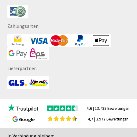
Zahlungsarten:
Lieferpartner:
4,6
| 13.733 Bewertungen
Google
4,7
| 3.977 Bewertungen
In Verbindung bleiben: