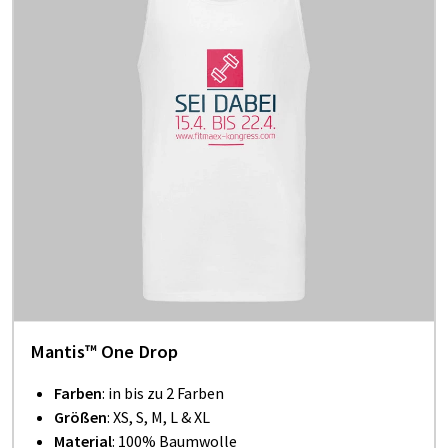
Mantis™ One Drop
Farben
: in bis zu 2 Farben
Größen
: XS, S, M, L & XL
Material
: 100% Baumwolle