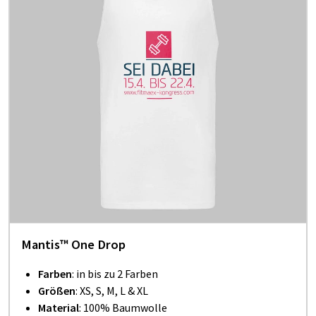
Mantis™ One Drop
Farben
: in bis zu 2 Farben
Größen
: XS, S, M, L & XL
Material
: 100% Baumwolle