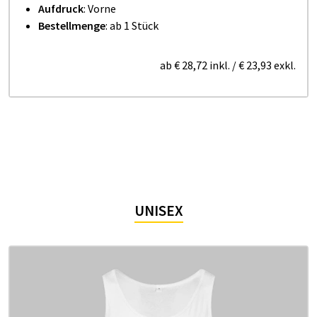
Aufdruck
: Vorne
Bestellmenge
: ab 1 Stück
ab
€ 28,72
inkl.
/
€ 23,93
exkl.
UNISEX