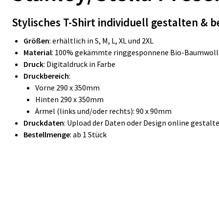
Stylisches T-Shirt individuell gestalten &
b
Größen
: erhältlich in S, M, L, XL und 2XL
Material
: 100% gekämmte ringgesponnene Bio-Baumwoll
Druck
: Digitaldruck in Farbe
Druckbereich
:
Vorne 290 x 350mm
Hinten 290 x 350mm
Ärmel (links und/oder rechts): 90 x 90mm
Druckdaten
: Upload der Daten oder Design online gestalt
Bestellmenge
: ab 1 Stück