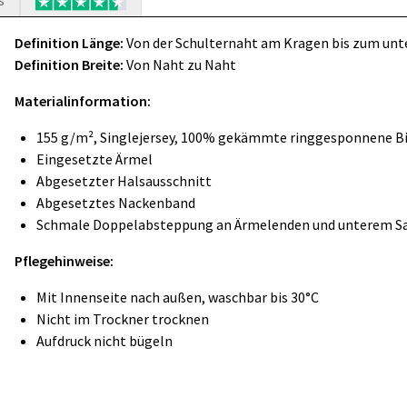
s
Definition Länge:
Von der Schulternaht am Kragen bis zum un
Definition Breite:
Von Naht zu Naht
Materialinformation:
155 g/m², Singlejersey, 100% gekämmte ringgesponnene B
Eingesetzte Ärmel
Abgesetzter Halsausschnitt
Abgesetztes Nackenband
Schmale Doppelabsteppung an Ärmelenden und unterem 
Pflegehinweise:
Mit Innenseite nach außen, waschbar bis 30°C
Nicht im Trockner trocknen
Aufdruck nicht bügeln