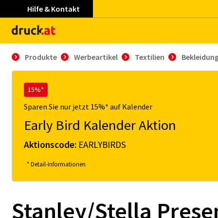
Hilfe & Kontakt
Produkte
Werbeartikel
Textilien
Bekleidun
15%*
Sparen Sie nur jetzt 15%* auf Kalender
Early Bird Kalender Aktion
Aktionscode:
EARLYBIRDS
* Detail-Informationen
Stanley/Stella Prese