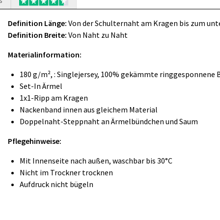
s
Definition Länge:
Von der Schulternaht am Kragen bis zum un
Definition Breite:
Von Naht zu Naht
Materialinformation:
180 g/m², : Singlejersey, 100% gekämmte ringgesponnene
Set-In Ärmel
1x1-Ripp am Kragen
Nackenband innen aus gleichem Material
Doppelnaht-Steppnaht an Ärmelbündchen und Saum
Pflegehinweise:
Mit Innenseite nach außen, waschbar bis 30°C
Nicht im Trockner trocknen
Aufdruck nicht bügeln