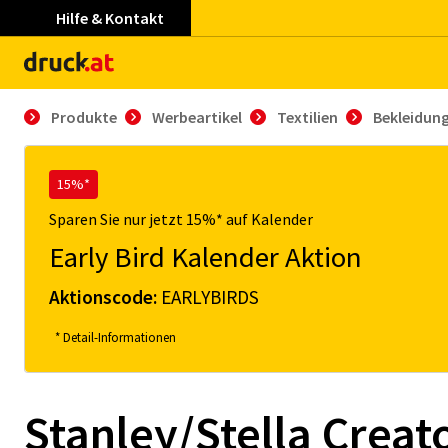
Hilfe & Kontakt
Produkte
Werbeartikel
Textilien
Bekleidun
15%*
Sparen Sie nur jetzt 15%* auf Kalender
Early Bird Kalender Aktion
Aktionscode:
EARLYBIRDS
* Detail-Informationen
Stanley/Stella Creat