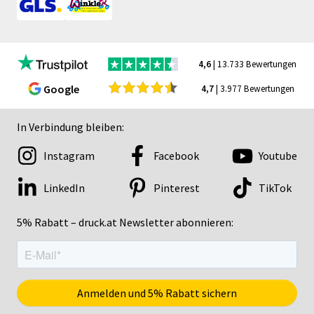
4,6
| 13.733 Bewertungen
Google
4,7
| 3.977 Bewertungen
In Verbindung bleiben:
Instagram
Facebook
Youtube
LinkedIn
Pinterest
TikTok
5% Rabatt – druck.at Newsletter abonnieren: