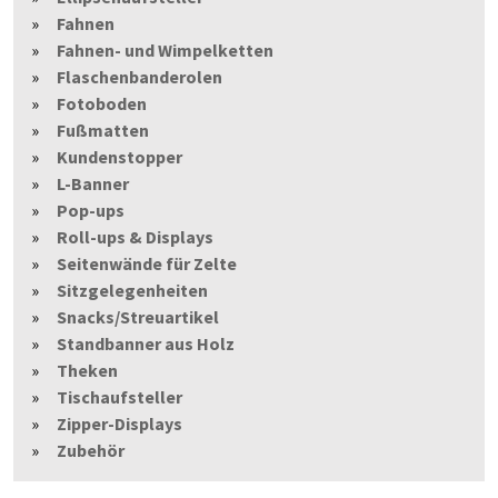
Fahnen
Fahnen- und Wimpelketten
Flaschenbanderolen
Fotoboden
Fußmatten
Kundenstopper
L-Banner
Pop-ups
Roll-ups & Displays
Seitenwände für Zelte
Sitzgelegenheiten
Snacks/Streuartikel
Standbanner aus Holz
Theken
Tischaufsteller
Zipper-Displays
Zubehör