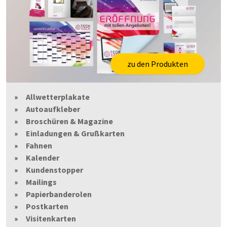
zu den Produkten
Allwetterplakate
Autoaufkleber
Broschüren & Magazine
Einladungen & Grußkarten
Fahnen
Kalender
Kundenstopper
Mailings
Papierbanderolen
Postkarten
Visitenkarten