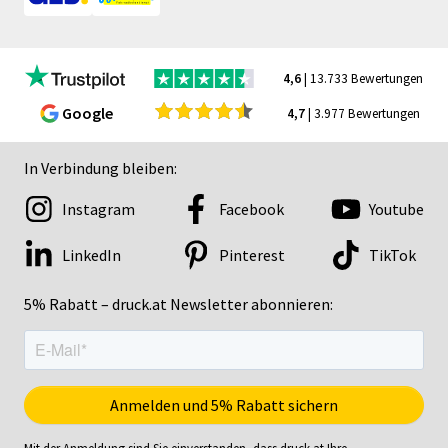
4,6
| 13.733 Bewertungen
Google
4,7
| 3.977 Bewertungen
In Verbindung bleiben:
Instagram
Facebook
Youtube
LinkedIn
Pinterest
TikTok
5% Rabatt – druck.at Newsletter abonnieren:
Mit der Anmeldung sind Sie einverstanden, dass druck.at Ihre