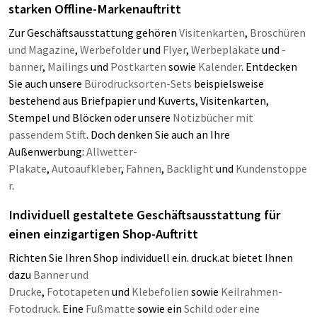
starken Offline-Markenauftritt
Zur Geschäftsausstattung gehören
Visitenkarten
,
Broschüren
und Magazine
,
Werbefolder
und
Flyer
,
Werbeplakate
und
-
banner
,
Mailings
und
Postkarten
sowie
Kalender
. Entdecken
Sie auch unsere
Bürodrucksorten-Sets
beispielsweise
bestehend aus Briefpapier und Kuverts, Visitenkarten,
Stempel und Blöcken oder unsere
Notizbücher mit
passendem Stift
. Doch denken Sie auch an Ihre
Außenwerbung:
Allwetter-
Plakate
,
Autoaufkleber
,
Fahnen
,
Backlight
und
Kundenstoppe
r
.
Individuell gestaltete Geschäftsausstattung für
einen einzigartigen Shop-Auftritt
Richten Sie Ihren Shop individuell ein. druck.at bietet Ihnen
dazu
Banner und
Drucke
,
Fototapeten
und
Klebefolien
sowie
Keilrahmen-
Fotodruck
. Eine
Fußmatte
sowie ein
Schild oder eine