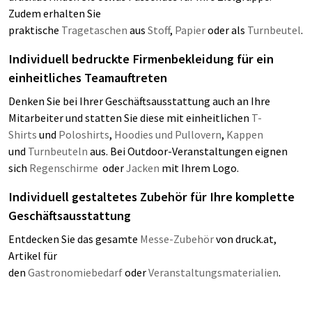
Zudem erhalten Sie
praktische
Tragetaschen
aus
Stoff
,
Papier
oder als
Turnbeutel
.
Individuell bedruckte Firmenbekleidung für ein
einheitliches Teamauftreten
Denken Sie bei Ihrer Geschäftsausstattung auch an Ihre
Mitarbeiter und statten Sie diese mit einheitlichen
T-
Shirts
und
Poloshirts
,
Hoodies und Pullovern
,
Kappen
und
Turnbeuteln
aus. Bei Outdoor-Veranstaltungen eignen
sich
Regenschirme
oder
Jacken
mit Ihrem Logo.
Individuell gestaltetes Zubehör für Ihre komplette
Geschäftsausstattung
Entdecken Sie das gesamte
Messe-Zubehör
von druck.at,
Artikel für
den
Gastronomiebedarf
oder
Veranstaltungsmaterialien
.