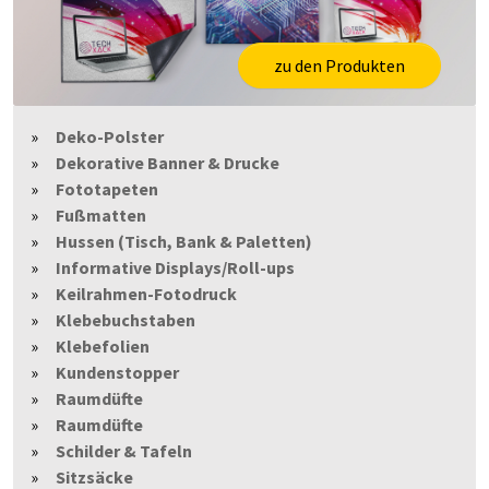
zu den Produkten
Deko-Polster
Dekorative Banner & Drucke
Fototapeten
Fußmatten
Hussen (Tisch, Bank & Paletten)
Informative Displays/Roll-ups
Keilrahmen-Fotodruck
Klebebuchstaben
Klebefolien
Kundenstopper
Raumdüfte
Raumdüfte
Schilder & Tafeln
Sitzsäcke