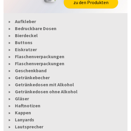
zu den Produkten
Aufkleber
Bedruckbare Dosen
Bierdeckel
Buttons
Eiskratzer
Flaschenverpackungen
Flaschenverpackungen
Geschenkband
Getränkebecher
Getränkedosen mit Alkohol
Getränkedosen ohne Alkohol
Gläser
Haftnotizen
Kappen
Lanyards
Lautsprecher