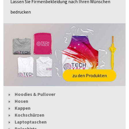
Lassen Sie Firmenbekleidung nach Ihren Wünschen
bedrucken
zu den Produkten
Hoodies & Pullover
Hosen
Kappen
Kochschürzen
Laptoptaschen
Poloshirts