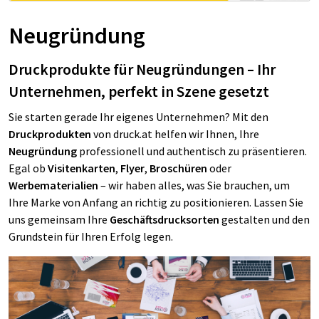
Neugründung
Druckprodukte für Neugründungen – Ihr
Unternehmen, perfekt in Szene gesetzt
Sie starten gerade Ihr eigenes Unternehmen? Mit den
Druckprodukten
von druck.at helfen wir Ihnen, Ihre
Neugründung
professionell und authentisch zu präsentieren.
Egal ob
Visitenkarten
,
Flyer
,
Broschüren
oder
Werbematerialien
– wir haben alles, was Sie brauchen, um
Ihre Marke von Anfang an richtig zu positionieren. Lassen Sie
uns gemeinsam Ihre
Geschäftsdrucksorten
gestalten und den
Grundstein für Ihren Erfolg legen.