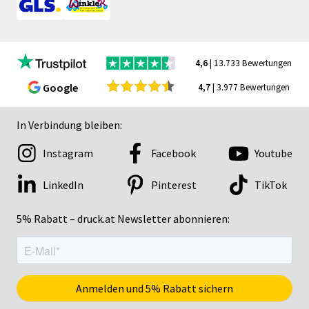
4,6
| 13.733 Bewertungen
Google
4,7
| 3.977 Bewertungen
In Verbindung bleiben:
Instagram
Facebook
Youtube
LinkedIn
Pinterest
TikTok
5% Rabatt – druck.at Newsletter abonnieren: