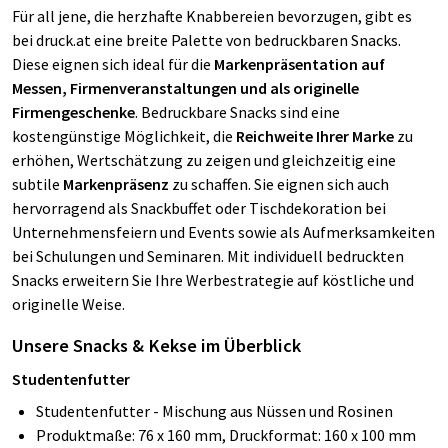
Für all jene, die herzhafte Knabbereien bevorzugen, gibt es
bei druck.at eine breite Palette von bedruckbaren Snacks.
Diese eignen sich ideal für die
Markenpräsentation auf
Messen, Firmenveranstaltungen und als originelle
Firmengeschenke
. Bedruckbare Snacks sind eine
kostengünstige Möglichkeit, die
Reichweite Ihrer Marke
zu
erhöhen, Wertschätzung zu zeigen und gleichzeitig eine
subtile
Markenpräsenz
zu schaffen. Sie eignen sich auch
hervorragend als Snackbuffet oder Tischdekoration bei
Unternehmensfeiern und Events sowie als Aufmerksamkeiten
bei Schulungen und Seminaren. Mit individuell bedruckten
Snacks erweitern Sie Ihre Werbestrategie auf köstliche und
originelle Weise.
Unsere Snacks & Kekse im Überblick
Studentenfutter
Studentenfutter - Mischung aus Nüssen und Rosinen
Produktmaße: 76 x 160 mm, Druckformat: 160 x 100 mm