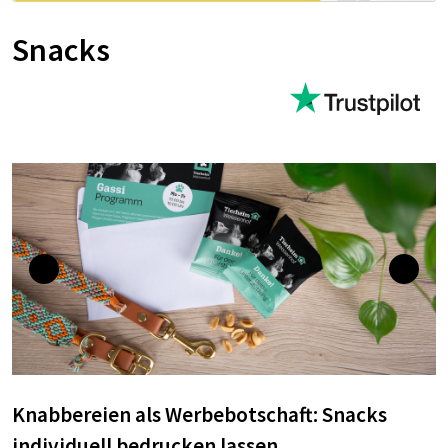
Snacks
Knabbereien als Werbebotschaft: Snacks
individuell bedrucken lassen