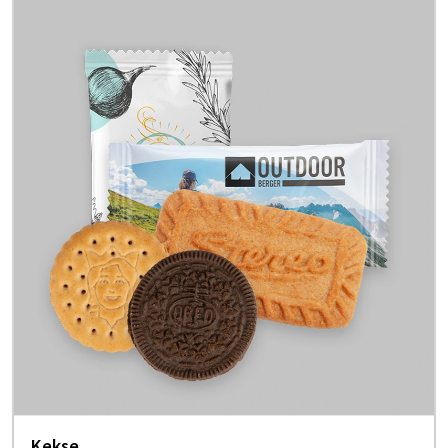
Kekse