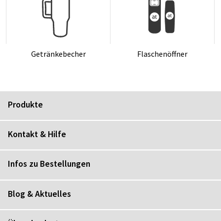
Ge­trän­ke­be­cher
Fla­schen­öff­ner
Produkte
Kontakt & Hilfe
Infos zu Bestellungen
Blog & Aktuelles