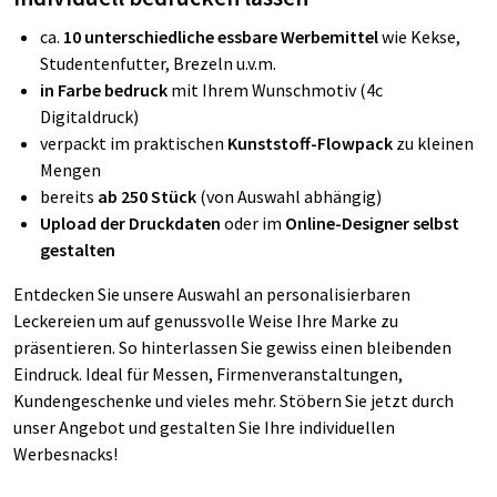
ca.
10 unterschiedliche essbare Werbemittel
wie Kekse,
Studentenfutter, Brezeln u.v.m.
in Farbe bedruck
mit Ihrem Wunschmotiv (4c
Digitaldruck)
verpackt im praktischen
Kunststoff-Flowpack
zu kleinen
Mengen
bereits
ab 250 Stück
(von Auswahl abhängig)
Upload der Druckdaten
oder im
Online-Designer selbst
gestalten
Entdecken Sie unsere Auswahl an personalisierbaren
Leckereien um auf genussvolle Weise Ihre Marke zu
präsentieren. So hinterlassen Sie gewiss einen bleibenden
Eindruck. Ideal für Messen, Firmenveranstaltungen,
Kundengeschenke und vieles mehr. Stöbern Sie jetzt durch
unser Angebot und gestalten Sie Ihre individuellen
Werbesnacks!