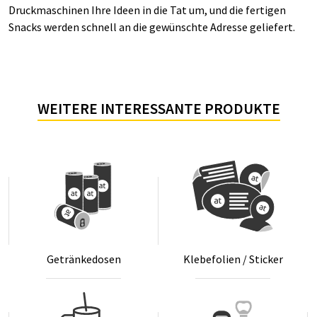
Druckmaschinen Ihre Ideen in die Tat um, und die fertigen
Snacks werden schnell an die gewünschte Adresse geliefert.
WEITERE INTERESSANTE PRODUKTE
Ge­trän­ke­do­sen
Kle­be­fo­li­en / Sti­cker