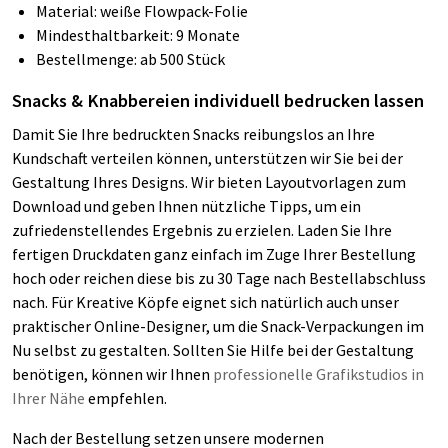
Material: weiße Flowpack-Folie
Mindesthaltbarkeit: 9 Monate
Bestellmenge: ab 500 Stück
Snacks & Knabbereien individuell bedrucken lassen
Damit Sie Ihre bedruckten Snacks reibungslos an Ihre
Kundschaft verteilen können, unterstützen wir Sie bei der
Gestaltung Ihres Designs. Wir bieten Layoutvorlagen zum
Download und geben Ihnen nützliche Tipps, um ein
zufriedenstellendes Ergebnis zu erzielen. Laden Sie Ihre
fertigen Druckdaten ganz einfach im Zuge Ihrer Bestellung
hoch oder reichen diese bis zu 30 Tage nach Bestellabschluss
nach. Für Kreative Köpfe eignet sich natürlich auch unser
praktischer Online-Designer, um die Snack-Verpackungen im
Nu selbst zu gestalten.
Sollten Sie Hilfe bei der Gestaltung
benötigen, können wir Ihnen
professionelle Grafikstudios in
Ihrer Nähe
empfehlen.
Nach der Bestellung setzen unsere modernen