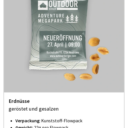
Erdnüsse
geröstet und gesalzen
Verpackung
: Kunststoff-Flowpack
Gewicht:
22g pro Flowpack