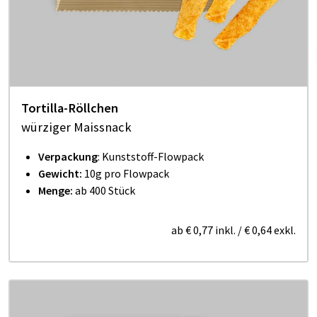
Tortilla-Röllchen
würziger Maissnack
Verpackung
: Kunststoff-Flowpack
Gewicht:
10g pro Flowpack
Menge:
ab 400 Stück
ab
€ 0,77
inkl.
/
€ 0,64
exkl.