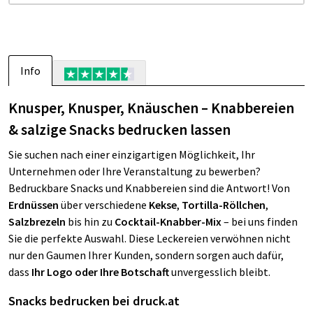
Info
Knusper, Knusper, Knäuschen – Knabbereien
& salzige Snacks bedrucken lassen
Sie suchen nach einer einzigartigen Möglichkeit, Ihr
Unternehmen oder Ihre Veranstaltung zu bewerben?
Bedruckbare Snacks und Knabbereien sind die Antwort! Von
Erdnüssen
über verschiedene
Kekse
,
Tortilla-Röllchen
,
Salzbrezeln
bis hin zu
Cocktail-Knabber-Mix
– bei uns finden
Sie die perfekte Auswahl. Diese Leckereien verwöhnen nicht
nur den Gaumen Ihrer Kunden, sondern sorgen auch dafür,
dass
Ihr Logo oder Ihre Botschaft
unvergesslich bleibt.
Snacks bedrucken bei druck.at