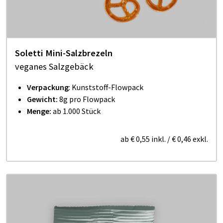
Soletti Mini-Salzbrezeln
veganes Salzgebäck
Verpackung
: Kunststoff-Flowpack
Gewicht:
8g pro Flowpack
Menge:
ab 1.000 Stück
ab
€ 0,55
inkl.
/
€ 0,46
exkl.