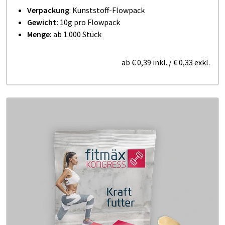
Verpackung
: Kunststoff-Flowpack
Gewicht:
10g pro Flowpack
Menge:
ab 1.000 Stück
ab
€ 0,39
inkl.
/
€ 0,33
exkl.