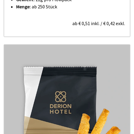
Menge:
ab 250 Stück
ab
€ 0,51
inkl.
/
€ 0,42
exkl.