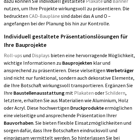
dazu können Sie individuell gestaltete
Plakate
und
Banner
nutzen, um Ihre Projekte wirkungsvoll zu präsentieren. Die
bedruckten
CAD-Baupläne
sind dabei das A und O –
angefangen bei der Planung bis hin zur Kontrolle.
Individuell gestaltete Präsentationslösungen für
Ihre Bauprojekte
Roll-ups
und
Displays
bieten eine hervorragende Möglichkeit,
wichtige Informationen zu
Bauprojekten
klar und
ansprechend zu präsentieren. Diese vielseitigen
Werbeträger
sind nicht nur funktional, sondern auch dekorative Elemente,
die Ihre Botschaft wirkungsvoll transportieren. Ergänzen Sie
Ihre
Baustellenausstattung
mit
Plakaten
oder
Schildern
,
letztere, erhalten Sie aus Materialien wie Aluminium, Holz
oder Acryl. Diese hochwertigen
Druckprodukte
ermöglichen
eine vielseitige und ansprechende Präsentation Ihrer
Bauvorhaben
. Sie bieten flexible Einsatzmöglichkeiten und
sorgen dafür, dass Ihre Botschaften eindrucksvoll und
einprägsam vermittelt werden. So hinterlassen Sie bei