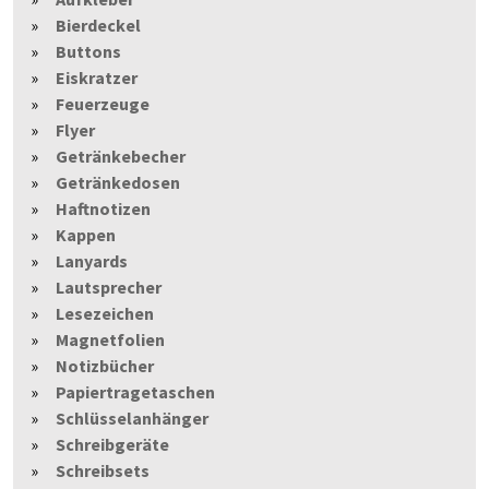
Bierdeckel
Buttons
Eiskratzer
Feuerzeuge
Flyer
Getränkebecher
Getränkedosen
Haftnotizen
Kappen
Lanyards
Lautsprecher
Lesezeichen
Magnetfolien
Notizbücher
Papiertragetaschen
Schlüsselanhänger
Schreibgeräte
Schreibsets