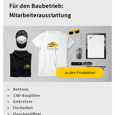
Für den Baubetrieb:
Mitarbeiterausstattung
zu den Produkten
Buttons
CAD-Baupläne
Eiskratzer
Fischerhut
Flaschenöffner