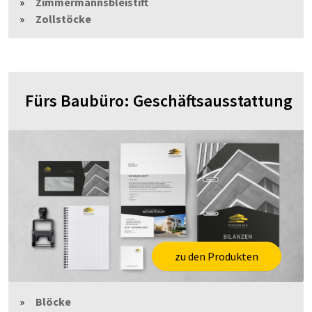
Zimmermannsbleistift
Zollstöcke
Fürs Baubüro: Geschäftsausstattung
zu den Produkten
Blöcke