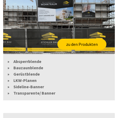
zu den Produkten
Absperrblende
Bauzaunblende
Gerüstblende
LKW-Planen
Sideline-Banner
Transparente/ Banner