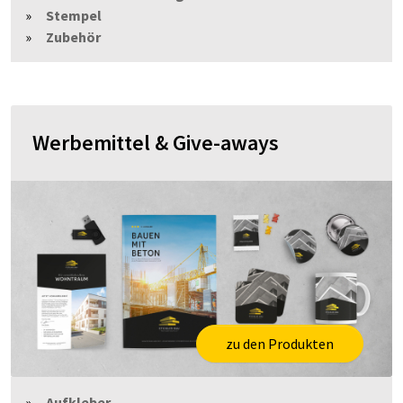
Stempel
Zubehör
Werbemittel & Give-aways
zu den Produkten
Aufkleber