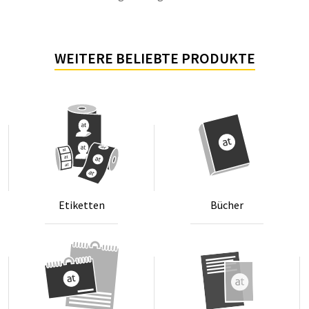
WEITERE BELIEBTE PRODUKTE
Eti­ket­ten
Bü­cher