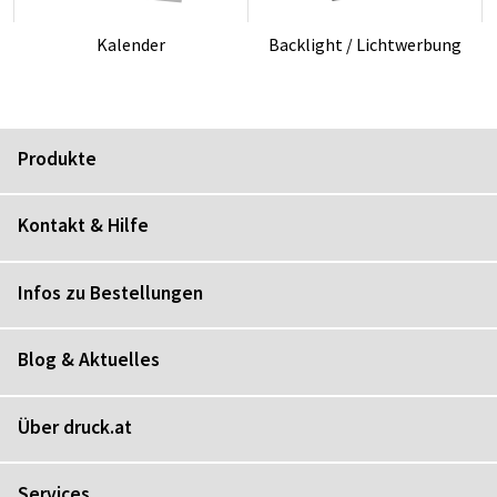
Ka­len­der
Back­light / Licht­wer­bung
Produkte
Kontakt & Hilfe
Infos zu Bestellungen
Blog & Aktuelles
Über druck.at
Services