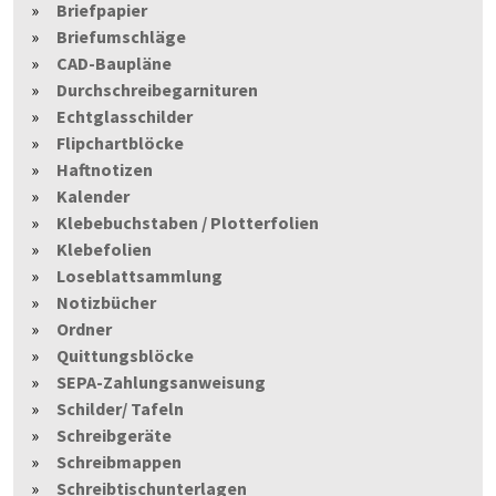
Briefpapier
Briefumschläge
CAD-Baupläne
Durchschreibegarnituren
Echtglasschilder
Flipchartblöcke
Haftnotizen
Kalender
Klebebuchstaben / Plotterfolien
Klebefolien
Loseblattsammlung
Notizbücher
Ordner
Quittungsblöcke
SEPA-Zahlungsanweisung
Schilder/ Tafeln
Schreibgeräte
Schreibmappen
Schreibtischunterlagen