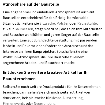
Atmosphäre auf der Baustelle
Eine angenehme und einladende Atmosphäre ist auch auf
Baustellen entscheidend für den Erfolg. Komfortable
Sitzmöglichkeiten wie
Sitzsäcke, Polster
oder
Regiestühle
,
z.B. für
Baumessen
, tragen dazu bei, dass sich Ihre Mitarbeiter
und Besucher wohlfühlen und gerne länger auf der Baustelle
verweilen. Eine gut durchdachte Gestaltung mit passenden
Möbeln und Dekorationen fördert den Austausch und das
Interesse an Ihren
Bauprojekten
. So schaffen Sie eine
Wohlfühl-Atmosphäre, die Ihre Baustelle zu einem
angenehmen Arbeits- und Besuchsort macht.
Entdecken Sie weitere kreative Artikel für Ihr
Bauunternehmen
Sollten Sie noch weitere Druckprodukte für Ihr Unternehmen
brauchen, dann sehen Sie sich noch weitere Artikel von
druck.at an, beispielsweise für
Messe-Ausstattung
,
Firmenevents
oder
Neugründung
.