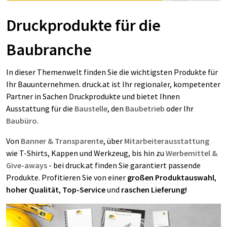
Druckprodukte für die
Baubranche
In dieser Themenwelt finden Sie die wichtigsten Produkte für
Ihr Bauunternehmen. druck.at ist Ihr
regionaler, kompetenter
Partner
in Sachen Druckprodukte und bietet Ihnen
Ausstattung für die
Baustelle
, den
Baubetrieb
oder Ihr
Baubüro
.
Von
Banner & Transparente
, über
Mitarbeiterausstattung
wie T-Shirts, Kappen und Werkzeug, bis hin zu
Werbemittel &
Give-aways
-
bei druck.at finden Sie garantiert passende
Produkte. Profitieren Sie von einer
großen Produktauswahl
,
hoher Qualität
,
Top-Service
und
raschen Lieferung!