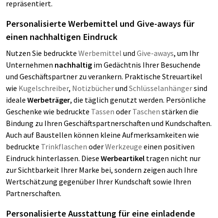
repräsentiert.
Personalisierte Werbemittel und Give-aways für
einen nachhaltigen Eindruck
Nutzen Sie bedruckte
Werbemittel
und
Give-aways
, um Ihr
Unternehmen
nachhaltig
im Gedächtnis Ihrer Besuchende
und Geschäftspartner zu verankern. Praktische Streuartikel
wie
Kugelschreiber
,
Notizbücher
und
Schlüsselanhänger
sind
ideale
Werbeträger
, die täglich genutzt werden. Persönliche
Geschenke wie bedruckte
Tassen
oder
Taschen
stärken die
Bindung zu Ihren Geschäftspartnerschaften und Kundschaften.
Auch auf Baustellen können kleine Aufmerksamkeiten wie
bedruckte
Trinkflaschen
oder
Werkzeuge
einen positiven
Eindruck hinterlassen. Diese
Werbeartikel
tragen nicht nur
zur Sichtbarkeit Ihrer Marke bei, sondern zeigen auch Ihre
Wertschätzung gegenüber Ihrer Kundschaft sowie Ihren
Partnerschaften.
Personalisierte Ausstattung für eine einladende