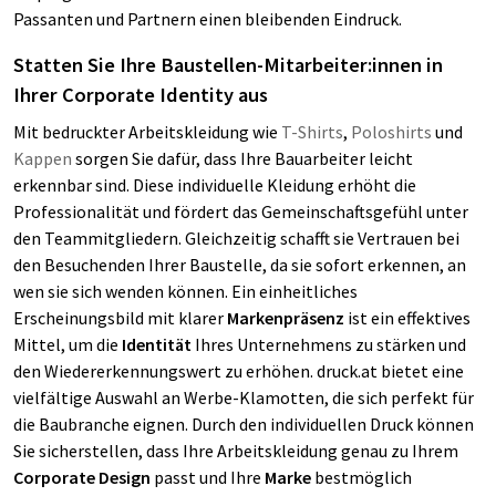
Passanten und Partnern einen bleibenden Eindruck.
Statten Sie Ihre Baustellen-Mitarbeiter:innen in
Ihrer Corporate Identity aus
Mit bedruckter Arbeitskleidung wie
T-Shirts
,
Poloshirts
und
Kappen
sorgen Sie dafür, dass Ihre Bauarbeiter leicht
erkennbar sind. Diese individuelle Kleidung erhöht die
Professionalität und fördert das Gemeinschaftsgefühl unter
den Teammitgliedern. Gleichzeitig schafft sie Vertrauen bei
den Besuchenden Ihrer Baustelle, da sie sofort erkennen, an
wen sie sich wenden können. Ein einheitliches
Erscheinungsbild mit klarer
Markenpräsenz
ist ein effektives
Mittel, um die
Identität
Ihres Unternehmens zu stärken und
den Wiedererkennungswert zu erhöhen. druck.at bietet eine
vielfältige Auswahl an Werbe-Klamotten, die sich perfekt für
die Baubranche eignen. Durch den individuellen Druck können
Sie sicherstellen, dass Ihre Arbeitskleidung genau zu Ihrem
Corporate Design
passt und Ihre
Marke
bestmöglich