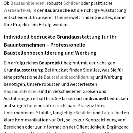
Ob
Bauzaunblenden
, robuste
Schilder
oder praktische
Werbeartikel
, in der
Baubranche
ist die richtige Ausstattung
entscheidend. In unserer Themenwelt finden Sie alles, damit
Ihre Projekte ein Erfolg werden.
Individuell bedruckte Grundausstattung für Ihr
Bauunternehmen – Professionelle
Baustellenbeschilderung und Werbung
Ein erfolgreiches
Bauprojekt
beginnt mit der richtigen
Grundausstattung
. Bei druck.at finden Sie alles, was Sie für
eine professionelle
Baustellenbeschilderung
und Werbung
benötigen. Unsere robusten und wetterfesten
Bauzaunblenden
sind in verschiedenen Größen und
Ausführungen erhältlich. Sie lassen sich
individuell
bedrucken
und sorgen für eine sofort sichtbare Präsenz Ihres
Unternehmens. Stabile, langlebige
Schilder
und
Tafeln
bieten
klare Kommunikation vor Ort, sei es zur Kennzeichnung von
Bereichen oder zur Information der Öffentlichkeit. Ergänzend