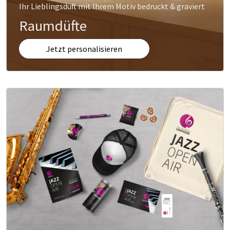
Ihr Lieblingsduft mit Ihrem Motiv bedruckt & graviert
Raumdüfte
Jetzt personalisieren