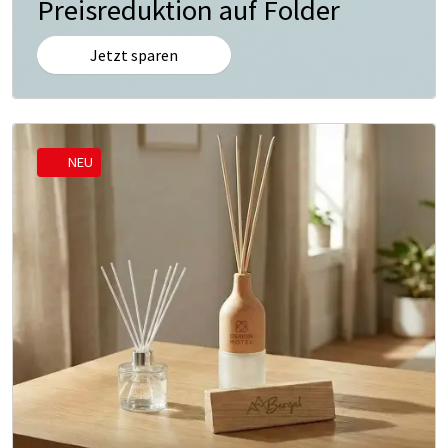
Preisreduktion auf Folder
Jetzt sparen
NEU