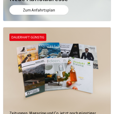
Zum Anfahrtsplan
DAUERHAFT GÜNSTIG
Zeitungen, Magazine und Co. jetzt noch günstiger