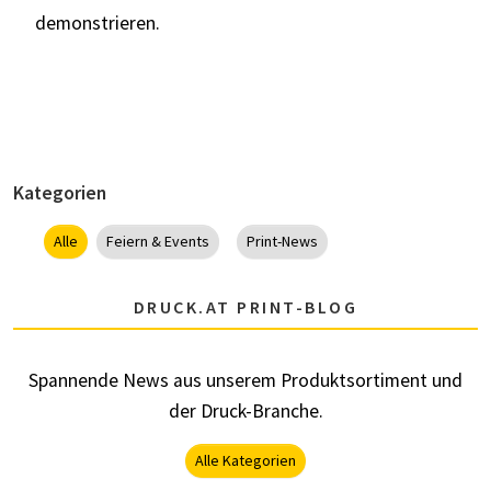
demonstrieren.
Kategorien
Alle
Feiern & Events
Print-News
DRUCK.AT PRINT-BLOG
Spannende News aus unserem Produktsortiment und
der Druck-Branche.
Alle Kategorien