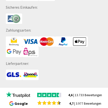
Sicheres Einkaufen:
Zahlungsarten:
Lieferpartner:
4,6
| 13.733 Bewertungen
Google
4,7
| 3.977 Bewertungen