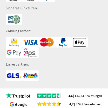
Sicheres Einkaufen:
Zahlungsarten:
Lieferpartner:
4,6
| 13.733 Bewertungen
Google
4,7
| 3.977 Bewertungen