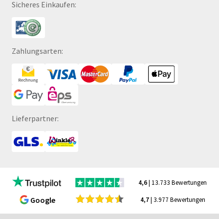
Sicheres Einkaufen:
Zahlungsarten:
Lieferpartner:
4,6
| 13.733 Bewertungen
Google
4,7
| 3.977 Bewertungen