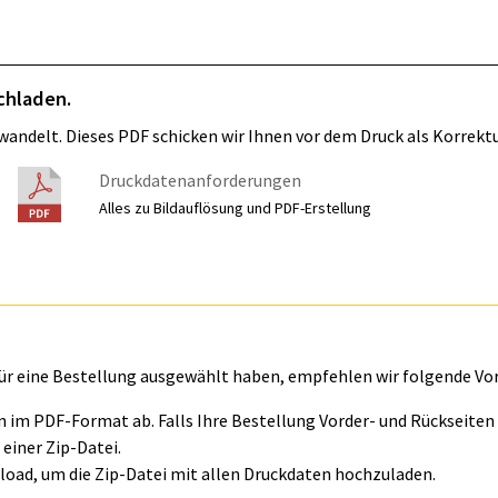
chladen.
wandelt. Dieses PDF schicken wir Ihnen vor dem Druck als Korrektu
Druckdatenanforderungen
Alles zu Bildauflösung und PDF-Erstellung
für eine Bestellung ausgewählt haben, empfehlen wir folgende Vo
ln im PDF-Format ab. Falls Ihre Bestellung Vorder- und Rückseite
einer Zip-Datei.
oad, um die Zip-Datei mit allen Druckdaten hochzuladen.