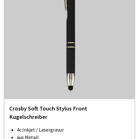
Crosby Soft Touch Stylus Front
Kugelschreiber
4c Inkjet / Lasergravur
aus Metall