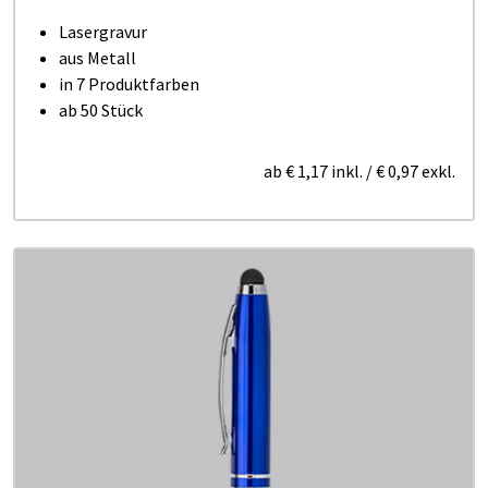
Lasergravur
aus Metall
in 7 Produktfarben
ab 50 Stück
ab
€ 1,17
inkl.
/
€ 0,97
exkl.