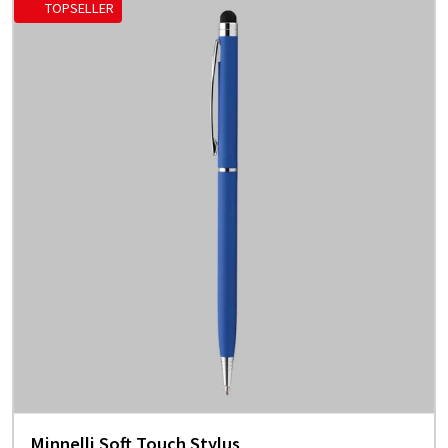
TOPSELLER
Minnelli Soft Touch Stylus