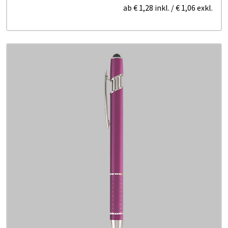
ab
€ 1,28
inkl.
/
€ 1,06
exkl.