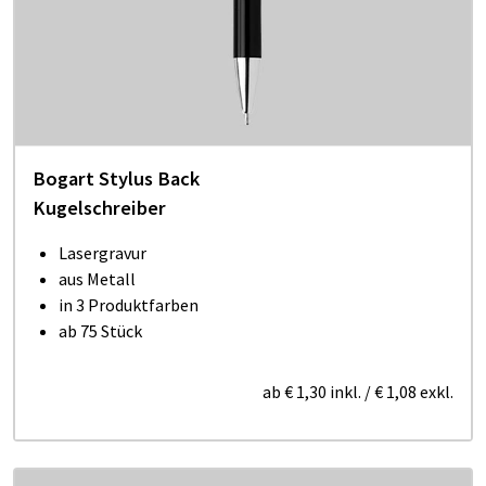
Bogart Stylus Back
Kugelschreiber
Lasergravur
aus Metall
in 3 Produktfarben
ab 75 Stück
ab
€ 1,30
inkl.
/
€ 1,08
exkl.