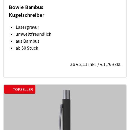
Bowie Bambus
Kugelschreiber
Lasergravur
umweltfreundlich
aus Bambus
ab 50 Stück
ab
€ 2,11
inkl.
/
€ 1,76
exkl.
TOPSELLER