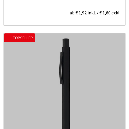
ab
€ 1,92
inkl.
/
€ 1,60
exkl.
TOPSELLER