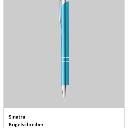
Sinatra
Kugelschreiber