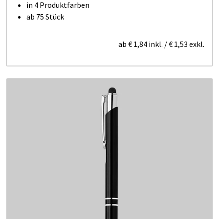
in 4 Produktfarben
ab 75 Stück
ab
€ 1,84
inkl.
/
€ 1,53
exkl.