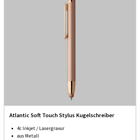
Atlantic Soft Touch Stylus Kugelschreiber
4c Inkjet / Lasergravur
aus Metall