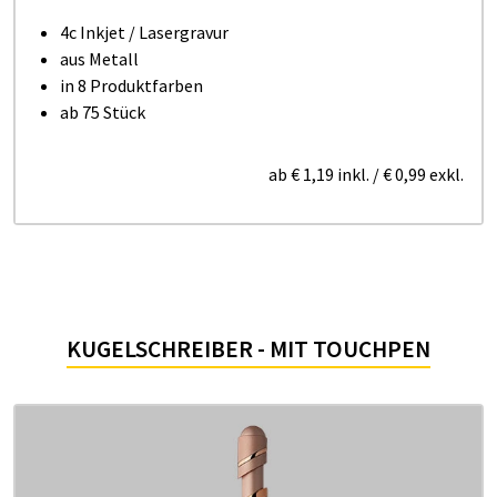
4c Inkjet / Lasergravur
aus Metall
in 8 Produktfarben
ab 75 Stück
ab
€ 1,19
inkl.
/
€ 0,99
exkl.
KUGELSCHREIBER - MIT TOUCHPEN