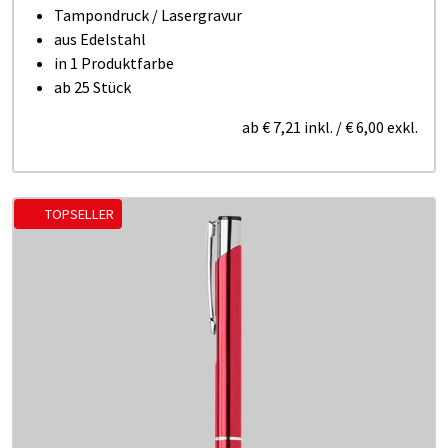
Tampondruck / Lasergravur
aus Edelstahl
in 1 Produktfarbe
ab 25 Stück
ab
€ 7,21
inkl.
/
€ 6,00
exkl.
TOPSELLER