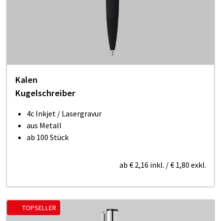
Kalen
Kugelschreiber
4c Inkjet / Lasergravur
aus Metall
ab 100 Stück
ab
€ 2,16
inkl.
/
€ 1,80
exkl.
TOPSELLER