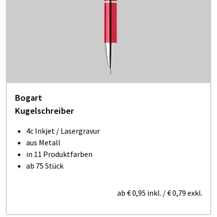
Bogart
Kugelschreiber
4c Inkjet / Lasergravur
aus Metall
in 11 Produktfarben
ab 75 Stück
ab
€ 0,95
inkl.
/
€ 0,79
exkl.