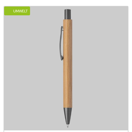
UMWELT