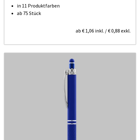
in 11 Produktfarben
ab 75 Stück
ab
€ 1,06
inkl.
/
€ 0,88
exkl.