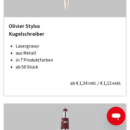
Olivier Stylus
Kugelschreiber
Lasergravur
aus Metall
in 7 Produktfarben
ab 50 Stück
ab
€ 1,34
inkl.
/
€ 1,12
exkl.