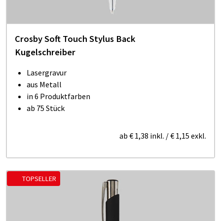
Crosby Soft Touch Stylus Back
Kugelschreiber
Lasergravur
aus Metall
in 6 Produktfarben
ab 75 Stück
ab
€ 1,38
inkl.
/
€ 1,15
exkl.
TOPSELLER