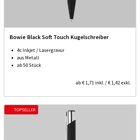
Bowie Black Soft Touch Kugelschreiber
4c Inkjet / Lasergravur
aus Metall
ab 50 Stück
ab
€ 1,71
inkl.
/
€ 1,42
exkl.
TOPSELLER