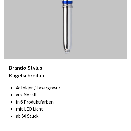
Brando Stylus
Kugelschreiber
4c Inkjet / Lasergravur
aus Metall
in 6 Produktfarben
mit LED Licht
ab 50 Stück