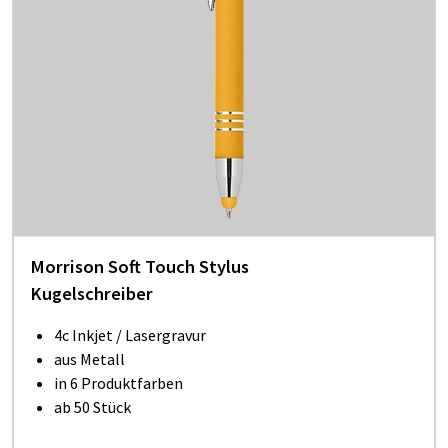
Morrison Soft Touch Stylus
Kugelschreiber
4c Inkjet / Lasergravur
aus Metall
in 6 Produktfarben
ab 50 Stück