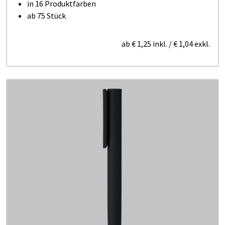
in 16 Produktfarben
ab 75 Stück
ab
€ 1,25
inkl.
/
€ 1,04
exkl.