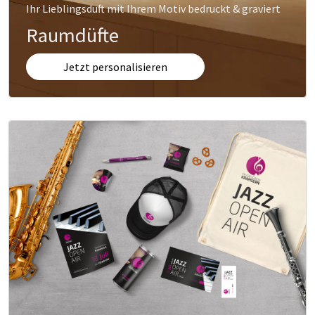
Ihr Lieblingsduft mit Ihrem Motiv bedruckt & graviert
Raumdüfte
Jetzt personalisieren