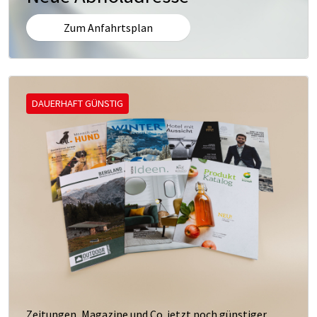
Zum Anfahrtsplan
DAUERHAFT GÜNSTIG
Zeitungen, Magazine und Co. jetzt noch günstiger