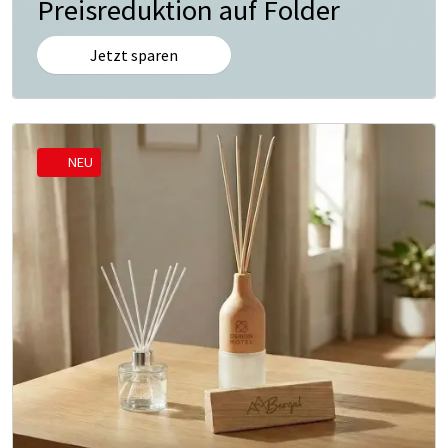
Preisreduktion auf Folder
Jetzt sparen
NEU