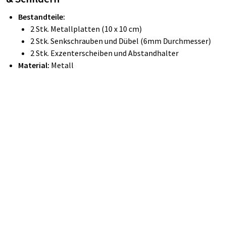
Bestandteile:
2 Stk. Metallplatten (10 x 10 cm)
2 Stk. Senkschrauben und Dübel (6mm Durchmesser)
2 Stk. Exzenterscheiben und Abstandhalter
Material:
Metall