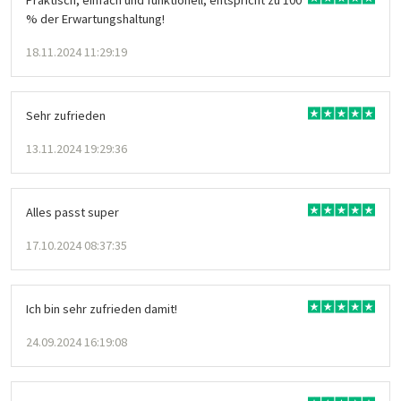
% der Erwartungshaltung!
18.11.2024 11:29:19
Sehr zufrieden
13.11.2024 19:29:36
Alles passt super
17.10.2024 08:37:35
Ich bin sehr zufrieden damit!
24.09.2024 16:19:08