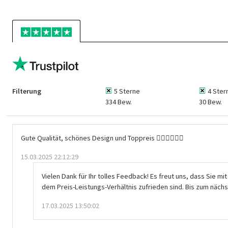
Filterung
5 Sterne
4 Ster
334 Bew.
30 Bew.
Gute Qualität, schönes Design und Toppreis 👍🏻👍🏻👍🏻
15.03.2025 22:12:29
Vielen Dank für Ihr tolles Feedback! Es freut uns, dass Sie mi
dem Preis-Leistungs-Verhältnis zufrieden sind. Bis zum nächs
17.03.2025 13:50:02