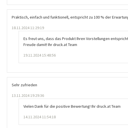
Praktisch, einfach und funktionell, entspricht zu 100 % der Erwartun
18.11.2024 11:29:19
Es freut uns, dass das Produkt Ihren Vorstellungen entspricht
Freude damit! Ihr druck.at Team
19.11.2024 15:48:56
Sehr zufrieden
13.11.2024 19:29:36
Vielen Dank für die positive Bewertung! Ihr druck.at Team
14.11.2024 11:54:18