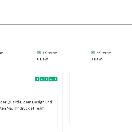
ne
3 Sterne
2 Sterne
8 Bew.
3 Bew.
t der Qualität, dem Design und
ten Mal! Ihr druck.at Team