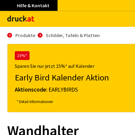
Hilfe & Kontakt
Produkte
Schil­der, Ta­feln & Plat­ten
15%*
Sparen Sie nur jetzt 15%* auf Kalender
Early Bird Kalender Aktion
Aktionscode:
EARLYBIRDS
* Detail-Informationen
Wandhalter