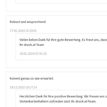
Robust und ansprechend
17.01.2024 15:29:01
Vielen lieben Dank für Ihre gute Bewertung. Es freut uns, das
Ihr druck.at Team
18.01.2024 07:31:23
Kommt genau so wie erwartet.
28.12.2023 10:17:14
Herzlichen Dank für Ihre positive Bewertung. Wir freuen uns s
Visitenkartenhaltern zufrieden sind. Ihr druck.at-Team.