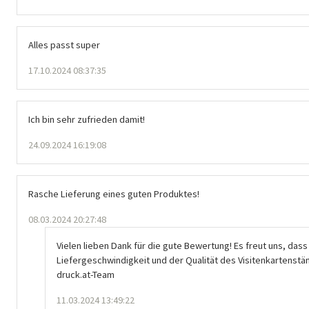
Alles passt super
17.10.2024 08:37:35
Ich bin sehr zufrieden damit!
24.09.2024 16:19:08
Rasche Lieferung eines guten Produktes!
08.03.2024 20:27:48
Vielen lieben Dank für die gute Bewertung! Es freut uns, dass
Liefergeschwindigkeit und der Qualität des Visitenkartenstän
druck.at-Team
11.03.2024 13:49:22