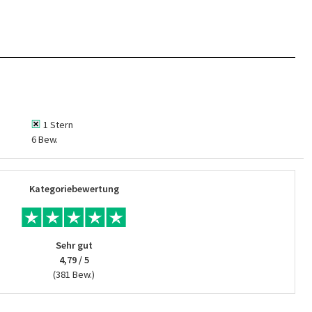
1 Stern
6 Bew.
Kategoriebewertung
Sehr gut
4,79 / 5
(381 Bew.)