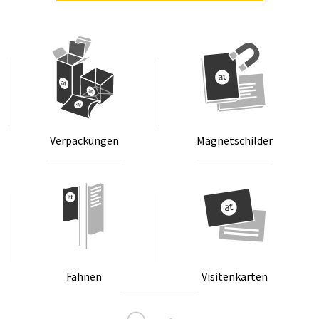
Ver­pa­ckun­gen
Ma­gnet­schil­der
Fah­nen
Vi­si­ten­kar­ten