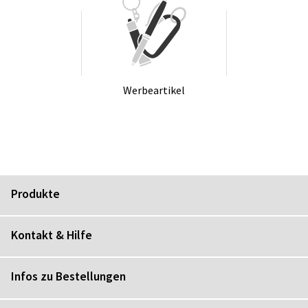
Wer­be­ar­ti­kel
Produkte
Kontakt & Hilfe
Infos zu Bestellungen