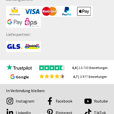
Lieferpartner:
4,6
| 13.733 Bewertungen
Google
4,7
| 3.977 Bewertungen
In Verbindung bleiben:
Instagram
Facebook
Youtube
LinkedIn
Pinterest
TikTok