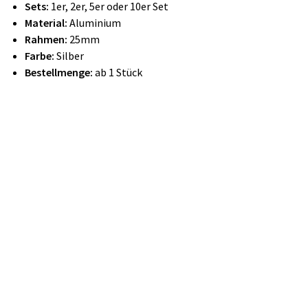
Sets:
1er, 2er, 5er oder 10er Set
Material:
Aluminium
Rahmen:
25mm
Farbe:
Silber
Bestellmenge:
ab 1 Stück