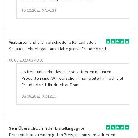
15.12.2023 07:56:33
Visitkarten und drei verschiedene Kartenhalter:
Schauen sehr elegant aus. Habe große Freude damit.
08.08.2023 03:48:05
Es freut uns sehr, dass sie so zufrieden mit Ihren
Produkten sind. Wir wünschen Ihnen weiterhin noch viel
Freude damit. Ihr druck.at Team
08.08.2023 06:43:19
Sehr Übersichtlich in der Erstellung, gute
Druckqualität zu einem guten Preis, ich bin sehr zufrieden