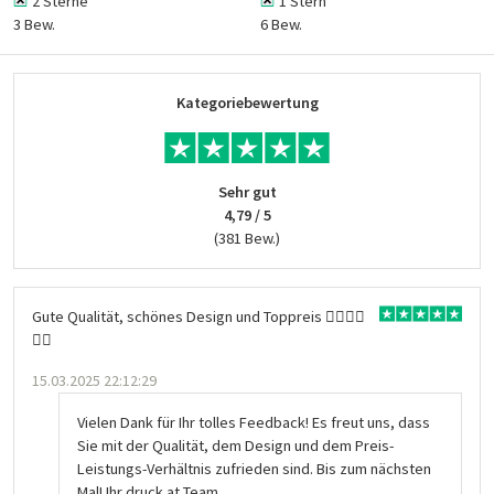
2 Sterne
1 Stern
3 Bew.
6 Bew.
Kategoriebewertung
Sehr gut
4,79 / 5
(381 Bew.)
Gute Qualität, schönes Design und Toppreis 👍🏻👍🏻
👍🏻
15.03.2025 22:12:29
Vielen Dank für Ihr tolles Feedback! Es freut uns, dass
Sie mit der Qualität, dem Design und dem Preis-
Leistungs-Verhältnis zufrieden sind. Bis zum nächsten
Mal! Ihr druck.at Team