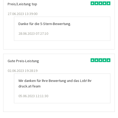
Preis/Leistung top
27.06.2023 13:39:00
Danke für die 5-Stern-Bewertung.
28.06.2023 07:27:10
Gute Preis-Leistung
02.06.2023 19:28:19
Wir danken für Ihre Bewertung und das Lob! Ihr
druck.at-Team
05.06.2023 12:11:30