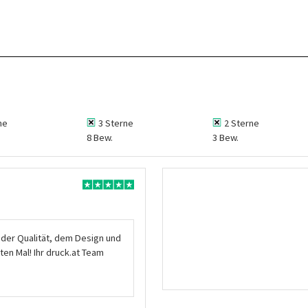
ne
3 Sterne
2 Sterne
8 Bew.
3 Bew.
t der Qualität, dem Design und
ten Mal! Ihr druck.at Team