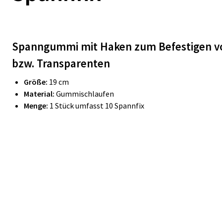
Spanngummi mit Haken zum Befestigen v
bzw. Transparenten
Größe:
19 cm
Material:
Gummischlaufen
Menge:
1 Stück umfasst 10 Spannfix