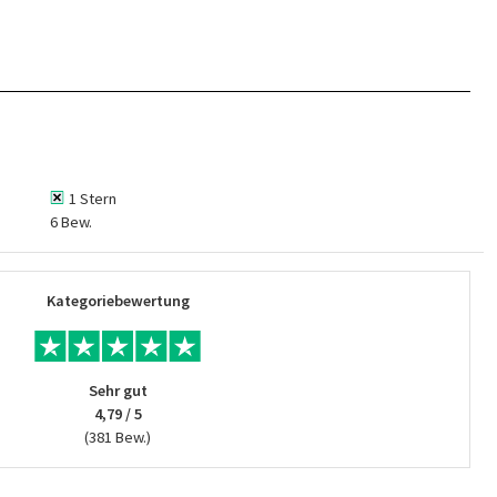
1 Stern
6 Bew.
Kategoriebewertung
Sehr gut
4,79 / 5
(381 Bew.)