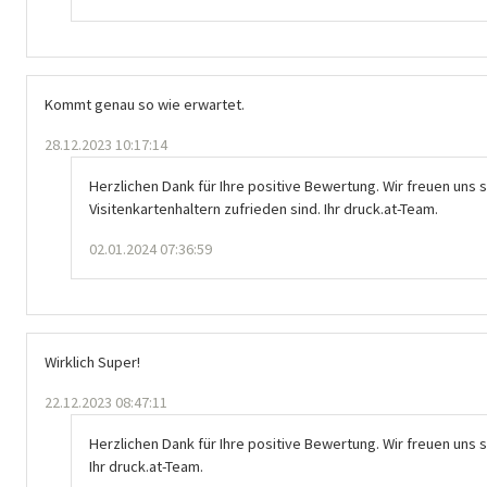
Kommt genau so wie erwartet.
28.12.2023 10:17:14
Herzlichen Dank für Ihre positive Bewertung. Wir freuen uns s
Visitenkartenhaltern zufrieden sind. Ihr druck.at-Team.
02.01.2024 07:36:59
Wirklich Super!
22.12.2023 08:47:11
Herzlichen Dank für Ihre positive Bewertung. Wir freuen uns s
Ihr druck.at-Team.