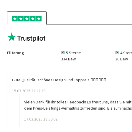
Filterung
5 Sterne
4 Ster
334 Bew.
30 Bew.
Gute Qualität, schönes Design und Toppreis 👍🏻👍🏻👍🏻
15.03.2025 22:12:29
Vielen Dank für Ihr tolles Feedback! Es freut uns, dass Sie mi
dem Preis-Leistungs-Verhältnis zufrieden sind. Bis zum nächs
17.03.2025 13:50:02