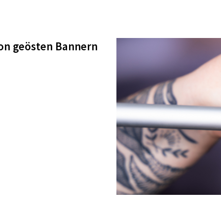
on geösten Bannern