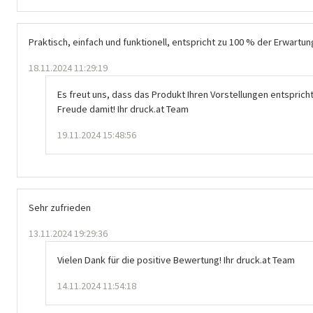
Praktisch, einfach und funktionell, entspricht zu 100 % der Erwartun
18.11.2024 11:29:19
Es freut uns, dass das Produkt Ihren Vorstellungen entspricht
Freude damit! Ihr druck.at Team
19.11.2024 15:48:56
Sehr zufrieden
13.11.2024 19:29:36
Vielen Dank für die positive Bewertung! Ihr druck.at Team
14.11.2024 11:54:18