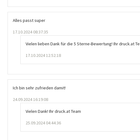
Alles passt super
17.10.2024 08:37:35
Vielen lieben Dank für die 5 Sterne-Bewertung! Ihr druck.at T
17.10.2024 12:52:18
Ich bin sehr zufrieden damit!
24.09.2024 16:19:08
Vielen Dank! Ihr druck.at Team
25.09.2024 04:44:36