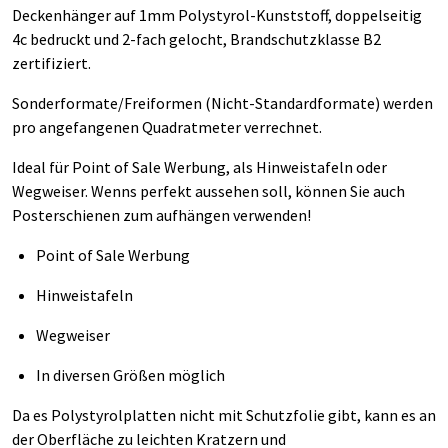
Deckenhänger auf 1mm Polystyrol-Kunststoff, doppelseitig
4c bedruckt und 2-fach gelocht, Brandschutzklasse B2
zertifiziert.
Sonderformate/Freiformen (Nicht-Standardformate) werden
pro angefangenen Quadratmeter verrechnet.
Ideal für Point of Sale Werbung, als Hinweistafeln oder
Wegweiser. Wenns perfekt aussehen soll, können Sie auch
Posterschienen zum aufhängen verwenden!
Point of Sale Werbung
Hinweistafeln
Wegweiser
In diversen Größen möglich
Da es Polystyrolplatten nicht mit Schutzfolie gibt, kann es an
der Oberfläche zu leichten Kratzern und