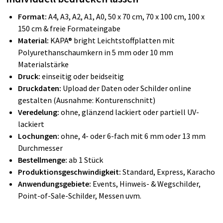
Format:
A4, A3, A2, A1, A0, 50 x 70 cm, 70 x 100 cm, 100 x
150 cm & freie Formateingabe
Material:
KAPA® bright Leichtstoffplatten mit
Polyurethanschaumkern in 5 mm oder 10 mm
Materialstärke
Druck:
einseitig oder beidseitig
Druckdaten:
Upload der Daten oder Schilder online
gestalten (Ausnahme: Konturenschnitt)
Veredelung:
ohne, glänzend lackiert oder partiell UV-
lackiert
Lochungen:
ohne, 4- oder 6-fach mit 6 mm oder 13 mm
Durchmesser
Bestellmenge:
ab 1 Stück
Produktionsgeschwindigkeit:
Standard, Express, Karacho
Anwendungsgebiete:
Events, Hinweis- & Wegschilder,
Point-of-Sale-Schilder, Messen uvm.