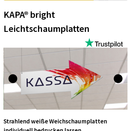
KAPA® bright
Leichtschaumplatten
Strahlend weiße Weichschaumplatten
individuell bedrucken lassen