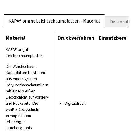
KAPA® bright Leichtschaumplatten - Material
Datenaufb
Material
Druckverfahren
Einsatzbereic
KAPA® bright
Leichtschaumplatten
Die Weichschaum
Kapaplatten bestehen
aus einem grauen
Polyurethanschaumkern
mit einer weißen
Deckschicht auf Vorder-
und Rückseite. Die
Digitaldruck
weiße Deckschicht
ermöglicht ein
lebendiges
Druckergebnis.