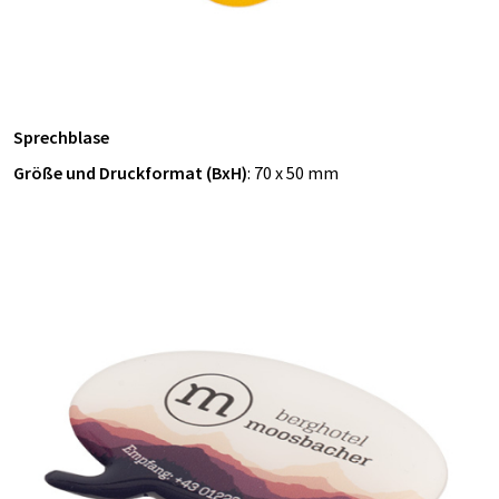
Sprechblase
Größe und Druckformat (BxH)
: 70 x 50 mm