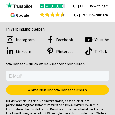
4,6
| 13.733 Bewertungen
Google
4,7
| 3.977 Bewertungen
In Verbindung bleiben:
Instagram
Facebook
Youtube
LinkedIn
Pinterest
TikTok
5% Rabatt – druck.at Newsletter abonnieren:
Mit der Anmeldung sind Sie einverstanden, dass druck.at Ihre
personenbezogenen Daten zum Versand des Newsletters sowie zur
Information über Produkte und Dienstleistungen verarbeitet. Sie können
Ihre Einwilligung jederzeit mit Wirkung für die Zukunft widerrufen. Weitere