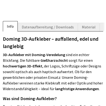
Info
Datenaufbereitung / Downloads
Material
Doming 3D-Aufkleber – auffallend, edel und
langlebig
3D-Aufkleber mit Doming-Veredelung
sind ein echter
Blickfang. Die fühlbare
Gießharzschicht
sorgt für einen
hochwertigen 3D-Effekt
, der Logos, Schriftzüge oder Designs
sowohl optisch als auch haptisch aufwertet. Ob für den
gewerblichen oder privaten Einsatz: Unsere Doming-
Aufkleber vereinen starke Klebkraft mit edler Optik und hoher
Widerstandsfähigkeit – ideal für
langfristige Anwendungen
.
Was sind Doming-Aufkleber?