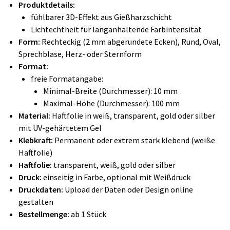
Produktdetails:
fühlbarer 3D-Effekt aus Gießharzschicht
Lichtechtheit für langanhaltende Farbintensität
Form:
Rechteckig (2 mm abgerundete Ecken), Rund, Oval,
Sprechblase, Herz- oder Sternform
Format:
freie Formatangabe:
Minimal-Breite (Durchmesser): 10 mm
Maximal-Höhe (Durchmesser): 100 mm
Material:
Haftfolie in weiß, transparent, gold oder silber
mit UV-gehärtetem Gel
Klebkraft:
Permanent oder extrem stark klebend (weiße
Haftfolie)
Haftfolie:
transparent, weiß, gold oder silber
Druck:
einseitig in Farbe, optional mit Weißdruck
Druckdaten:
Upload der Daten oder Design online
gestalten
Bestellmenge:
ab 1 Stück