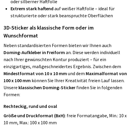
oder silberner Haftfolie
Extrem stark haftend
auf weißer Haftfolie – ideal für
strukturierte oder stark beanspruchte Oberflächen
3D-Sticker als klassische Form oder im
Wunschformat
Neben standardisierten Formen bieten wir Ihnen auch
Doming-Aufkleber in Freiform
an. Diese werden individuell
nach Ihrer gewünschten Kontur produziert – für ein
einzigartiges, maßgeschneidertes Ergebnis. Zwischen dem
Mindestformat von 10 x 10 mm
und dem
Maximalformat von
100 x 100 mm
können Sie Ihrer Kreativität freien Lauf lassen.
Unsere
klassischen Doming-Sticker
finden Sie in folgenden
Formen:
Rechteckig, rund und oval
Größe und Druckformat (BxH)
: freie Formatangabe, Min.: 10 x
10 mm, Max.: 100 x 100 mm