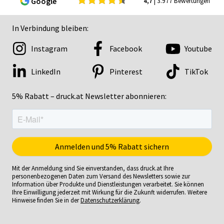
Google
4,7
| 3.977 Bewertungen
In Verbindung bleiben:
Instagram
Facebook
Youtube
LinkedIn
Pinterest
TikTok
5% Rabatt – druck.at Newsletter abonnieren:
Mit der Anmeldung sind Sie einverstanden, dass druck.at Ihre
personenbezogenen Daten zum Versand des Newsletters sowie zur
Information über Produkte und Dienstleistungen verarbeitet. Sie können
Ihre Einwilligung jederzeit mit Wirkung für die Zukunft widerrufen. Weitere
Hinweise finden Sie in der
Datenschutzerklärung
.