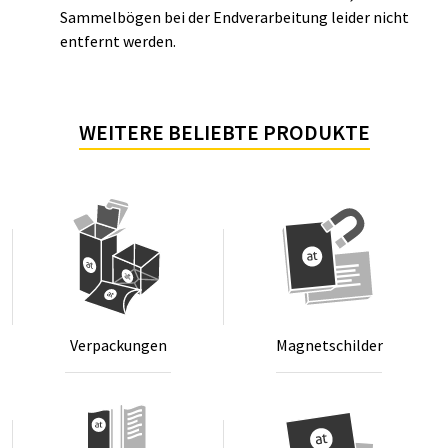
Sammelbögen bei der Endverarbeitung leider nicht
entfernt werden.
WEITERE BELIEBTE PRODUKTE
Ver­pa­ckun­gen
Ma­gnet­schil­der