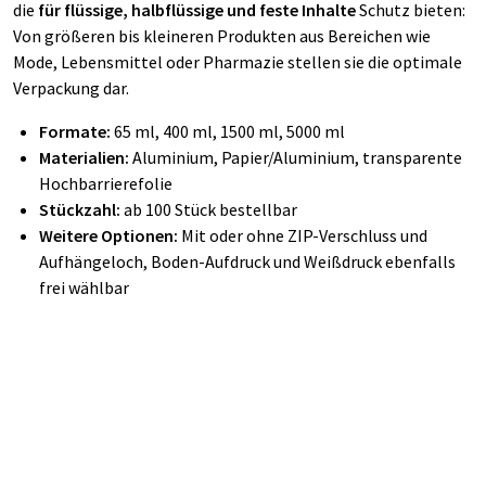
die
für
flüssige, halbflüssige und feste Inhalte
Schutz bieten:
Von größeren bis kleineren Produkten aus Bereichen wie
Mode, Lebensmittel oder Pharmazie stellen sie die optimale
Verpackung dar.
Formate:
65 ml, 400 ml, 1500 ml, 5000 ml
Materialien:
Aluminium, Papier/Aluminium, transparente
Hochbarrierefolie
Stückzahl:
ab 100 Stück bestellbar
Weitere Optionen:
Mit oder ohne ZIP-Verschluss und
Aufhängeloch, Boden-Aufdruck und Weißdruck ebenfalls
frei wählbar