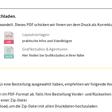
chladen.
wandelt. Dieses PDF schicken wir Ihnen vor dem Druck als Korrektu
Layoutvorlagen
praktische Infos und Standbögen
Grafikstudios & Agenturen
Hier finden Sie Grafikstudios in Ihrer Nähe
für eine Bestellung ausgewählt haben, empfehlen wir folgende Vo
ln im PDF-Format ab. Falls Ihre Bestellung Vorder- und Rückseite
einer Zip-Datei.
oad, um die Zip-Datei mit allen Druckdaten hochzuladen.