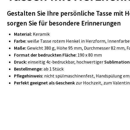
Gestalten Sie Ihre persönliche Tasse mit 
sorgen Sie für besondere Erinnerungen
Material:
Keramik
Farbe:
weiße Tasse rotem Henkel in Herzform, Innenfarb
Maße:
Gewicht 380 g, Höhe 95 mm, Durchmesser 82 mm, 
Format der bedruckten Fläche:
190 x 80 mm
Druck:
einseitig 4c-bedruckbar, hochwertiger
Sublimatio
Bestellmenge:
ab 1 Stück
Pflegehinweis:
nicht spülmaschinenfest, Handspülung em
Perfekt geeignet als Geschenk
zur Hochzeit, zum Valenti