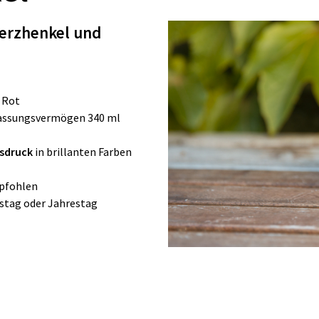
Herzhenkel und
e Rot
Fassungsvermögen 340 ml
nsdruck
in brillanten Farben
pfohlen
nstag oder Jahrestag