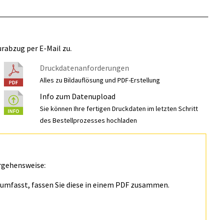
rabzug per E-Mail zu.
Druckdatenanforderungen
Alles zu Bildauflösung und PDF-Erstellung
Info zum Datenupload
Sie können Ihre fertigen Druckdaten im letzten Schritt
des Bestellprozesses hochladen
rgehensweise:
n umfasst, fassen Sie diese in einem PDF zusammen.