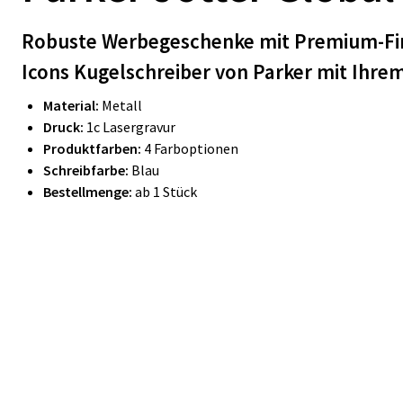
Robuste Werbegeschenke mit Premium-Fi
Icons
Kugelschreiber von Parker mit Ihrem
Material:
Metall
Druck:
1c Lasergravur
Produktfarben:
4 Farboptionen
Schreibfarbe:
Blau
Bestellmenge:
ab 1 Stück