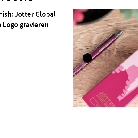
nish:
Jotter Global
 Logo gravieren