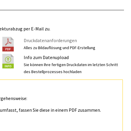
ekturabzug per E-Mail zu.
Druckdatenanforderungen
Alles zu Bildauflösung und PDF-Erstellung
Info zum Datenupload
Sie können Ihre fertigen Druckdaten im letzten Schritt
des Bestellprozesses hochladen
rgehensweise:
n umfasst, fassen Sie diese in einem PDF zusammen.