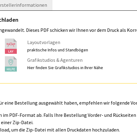
rstellerinformationen
ochladen
umgewandelt. Dieses PDF schicken wir Ihnen vor dem Druck als Korr
Layoutvorlagen
praktische Infos und Standbögen
Grafikstudios & Agenturen
Hier finden Sie Grafikstudios in Ihrer Nähe
für eine Bestellung ausgewählt haben, empfehlen wir folgende Vo
ln im PDF-Format ab. Falls Ihre Bestellung Vorder- und Rückseite
einer Zip-Datei.
oad, um die Zip-Datei mit allen Druckdaten hochzuladen.