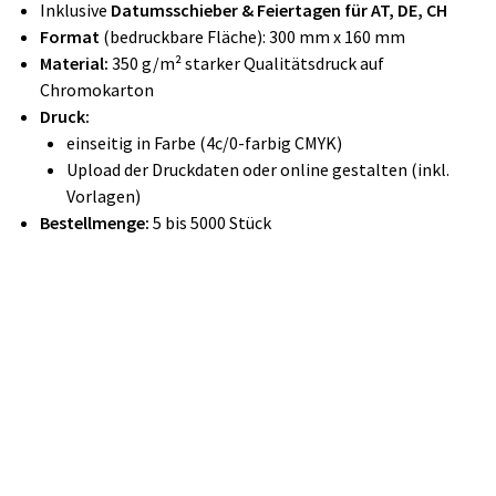
Inklusive
Datumsschieber & Feiertagen für AT, DE, CH
Format
(bedruckbare Fläche): 300 mm x 160 mm
Material:
350 g/m² starker Qualitätsdruck auf
Chromokarton
Druck:
einseitig in Farbe (4c/0-farbig CMYK)
Upload der Druckdaten oder online gestalten (inkl.
Vorlagen)
Bestellmenge:
5 bis 5000 Stück