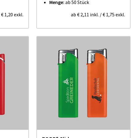
Menge:
ab 50 Stück
/
€ 1,20
exkl.
ab
€ 2,11
inkl.
/
€ 1,75
exkl.