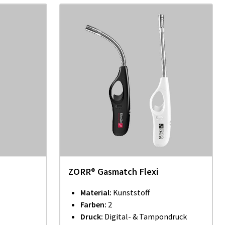
ZORR® Gasmatch Flexi
Material:
Kunststoff
Farben:
2
Druck:
Digital- & Tampondruck