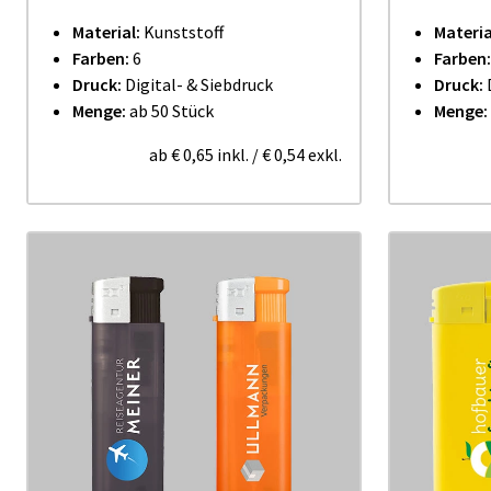
Material:
Kunststoff
Materia
Farben:
6
Farben
Druck:
Digital- & Siebdruck
Druck:
Menge:
ab 50 Stück
Menge:
ab
€ 0,65
inkl.
/
€ 0,54
exkl.