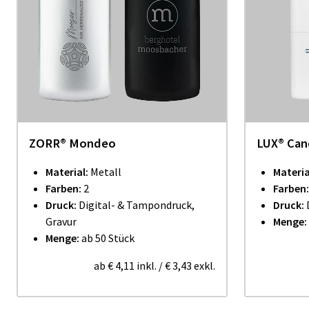
ZORR® Mondeo
LUX® Cand
Material:
Metall
Materia
Farben:
2
Farben
Druck:
Digital- & Tampondruck,
Druck:
Gravur
Menge:
Menge:
ab 50 Stück
ab
€ 4,11
inkl.
/
€ 3,43
exkl.