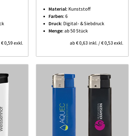
Material:
Kunststoff
Farben:
6
ck
Druck:
Digital- & Siebdruck
Menge:
ab 50 Stück
/
€ 0,59
exkl.
ab
€ 0,63
inkl.
/
€ 0,53
exkl.