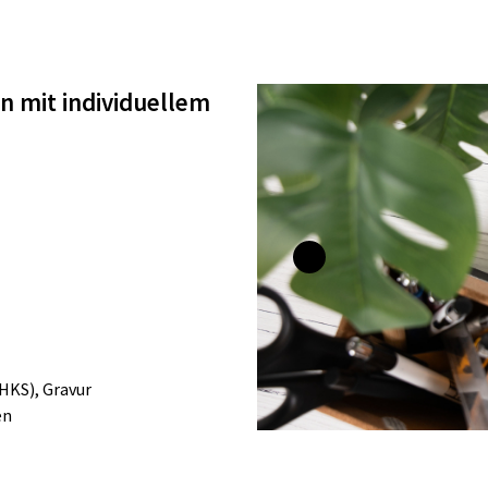
n mit individuellem
HKS), Gravur
en