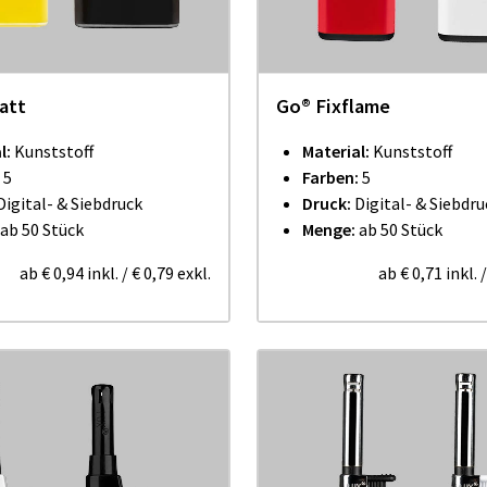
att
Go® Fixflame
l:
Kunststoff
Material:
Kunststoff
:
5
Farben:
5
Digital- & Siebdruck
Druck:
Digital- & Siebdru
ab 50 Stück
Menge:
ab 50 Stück
ab
€ 0,94
inkl.
/
€ 0,79
exkl.
ab
€ 0,71
inkl.