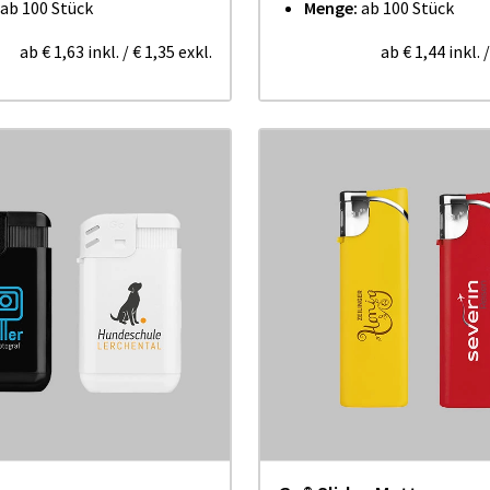
ab 100 Stück
Menge:
ab 100 Stück
ab
€ 1,63
inkl.
/
€ 1,35
exkl.
ab
€ 1,44
inkl.