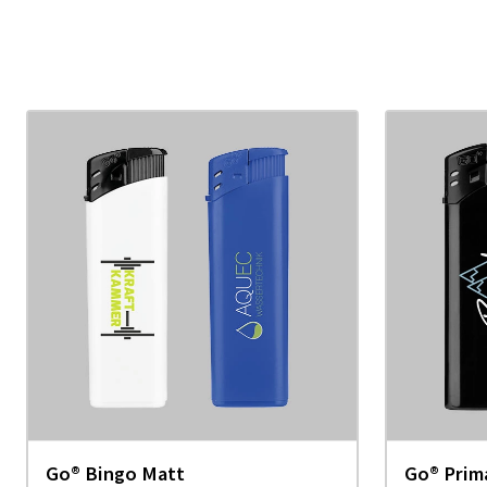
Go® Bingo Matt
Go® Prim