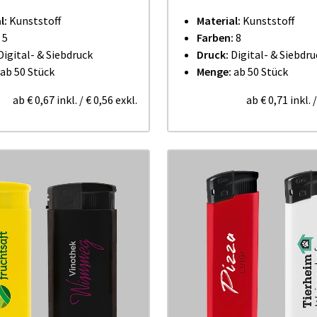
l:
Kunststoff
Material:
Kunststoff
:
5
Farben:
8
Digital- & Siebdruck
Druck:
Digital- & Siebdru
ab 50 Stück
Menge:
ab 50 Stück
ab
€ 0,67
inkl.
/
€ 0,56
exkl.
ab
€ 0,71
inkl.