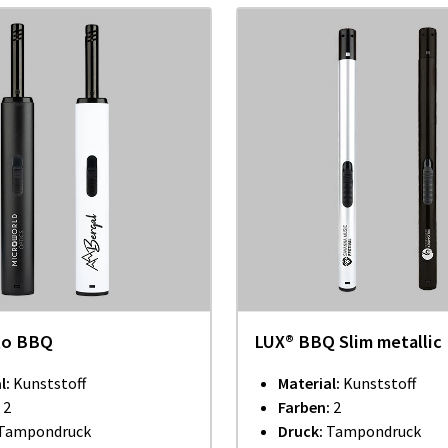
to BBQ
LUX® BBQ Slim metallic
l:
Kunststoff
Material:
Kunststoff
2
Farben:
2
Tampondruck
Druck:
Tampondruck