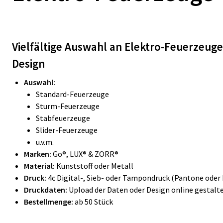
Vielfältige Auswahl an Elektro-Feuerzeuge
Design
Auswahl:
Standard-Feuerzeuge
Sturm-Feuerzeuge
Stabfeuerzeuge
Slider-Feuerzeuge
u.v.m.
Marken:
Go®, LUX® & ZORR®
Material:
Kunststoff oder Metall
Druck:
4c Digital-, Sieb- oder Tampondruck (Pantone oder 
Druckdaten:
Upload der Daten oder Design online gestalt
Bestellmenge:
ab 50 Stück