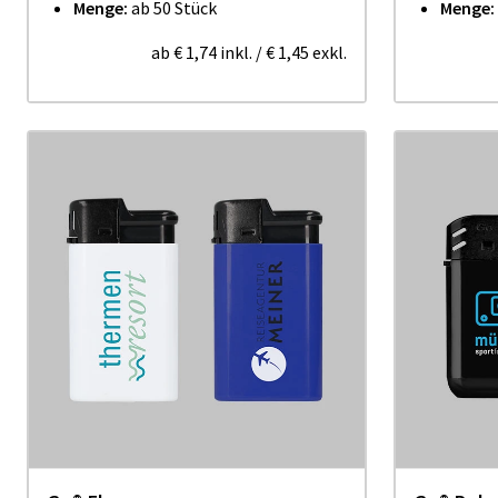
Menge:
ab 50 Stück
Menge:
ab
€ 1,74
inkl.
/
€ 1,45
exkl.