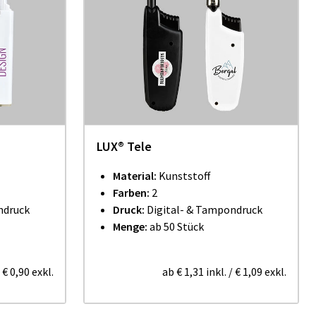
LUX® Tele
Material:
Kunststoff
Farben:
2
ndruck
Druck:
Digital- & Tampondruck
Menge:
ab 50 Stück
/
€ 0,90
exkl.
ab
€ 1,31
inkl.
/
€ 1,09
exkl.