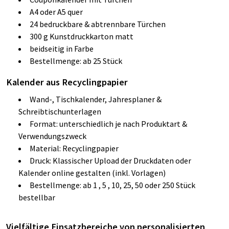
A4 oder A5 quer
24 bedruckbare & abtrennbare Türchen
300 g Kunstdruckkarton matt
beidseitig in Farbe
Bestellmenge: ab 25 Stück
Kalender aus Recyclingpapier
Wand-, Tischkalender, Jahresplaner &
Schreibtischunterlagen
Format: unterschiedlich je nach Produktart &
Verwendungszweck
Material: Recyclingpapier
Druck: Klassischer Upload der Druckdaten oder
Kalender online gestalten (inkl. Vorlagen)
Bestellmenge: ab 1 , 5 , 10, 25, 50 oder 250 Stück
bestellbar
Vielfältige Einsatzbereiche von personalisierten