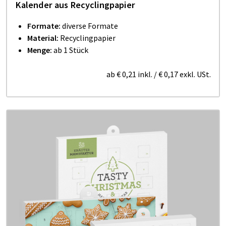
Kalender aus Recyclingpapier
Formate:
diverse Formate
Material:
Recyclingpapier
Menge:
ab 1 Stück
ab
€ 0,21
inkl.
/
€ 0,17
exkl. USt.