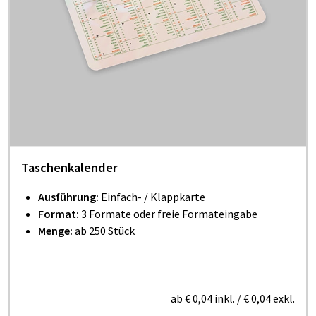
Taschenkalender
Ausführung:
Einfach- / Klappkarte
Format:
3 Formate oder freie Formateingabe
Menge:
ab 250 Stück
ab
€ 0,04
inkl.
/
€ 0,04
exkl.