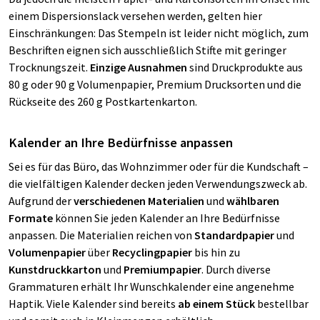
einem Dispersionslack versehen werden, gelten hier
Einschränkungen: Das Stempeln ist leider nicht möglich, zum
Beschriften eignen sich ausschließlich Stifte mit geringer
Trocknungszeit.
Einzige Ausnahmen
sind Druckprodukte aus
80 g oder 90 g Volumenpapier, Premium Drucksorten und die
Rückseite des 260 g Postkartenkarton.
Kalender an Ihre Bedürfnisse anpassen
Sei es für das Büro, das Wohnzimmer oder für die Kundschaft –
die vielfältigen Kalender decken jeden Verwendungszweck ab.
Aufgrund der
verschiedenen Materialien
und
wählbaren
Formate
können Sie jeden Kalender an Ihre Bedürfnisse
anpassen. Die Materialien reichen von
Standardpapier
und
Volumenpapier
über
Recyclingpapier
bis hin zu
Kunstdruckkarton
und
Premiumpapier
. Durch diverse
Grammaturen erhält Ihr Wunschkalender eine angenehme
Haptik. Viele Kalender sind bereits
ab einem Stück
bestellbar