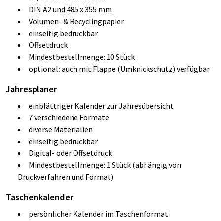
DIN A2 und 485 x 355 mm
Volumen- & Recyclingpapier
einseitig bedruckbar
Offsetdruck
Mindestbestellmenge: 10 Stück
optional
:
auch mit Flappe (Umknickschutz) verfügbar
Jahresplaner
einblättriger Kalender zur Jahresübersicht
7 verschiedene Formate
diverse Materialien
einseitig bedruckbar
Digital- oder Offsetdruck
Mindestbestellmenge: 1 Stück (abhängig von
Druckverfahren und Format)
Taschenkalender
persönlicher Kalender im Taschenformat