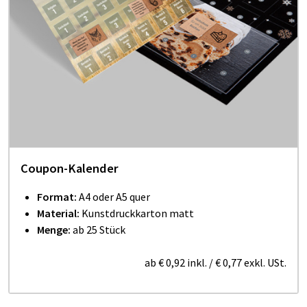
Coupon-Kalender
Format:
A4 oder A5 quer
Material:
Kunstdruckkarton matt
Menge:
ab 25 Stück
ab
€ 0,92
inkl.
/
€ 0,77
exkl. USt.