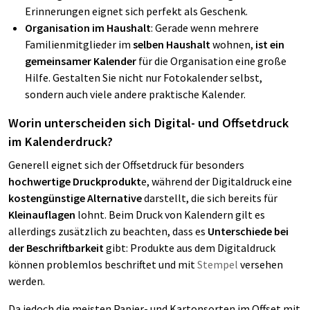
Erinnerungen eignet sich perfekt als Geschenk.
Organisation im Haushalt
: Gerade wenn mehrere
Familienmitglieder im
selben Haushalt
wohnen,
ist ein
gemeinsamer Kalender
für die Organisation eine große
Hilfe. Gestalten Sie nicht nur Fotokalender selbst,
sondern auch viele andere praktische Kalender.
Worin unterscheiden sich Digital- und Offsetdruck
im Kalenderdruck?
Generell eignet sich der Offsetdruck für besonders
hochwertige Druckprodukt
e, während der Digitaldruck eine
kostengünstige Alternative
darstellt, die sich bereits für
Kleinauflagen
lohnt. Beim Druck von Kalendern gilt es
allerdings zusätzlich zu beachten, dass es
Unterschiede bei
der Beschriftbarkeit
gibt: Produkte aus dem Digitaldruck
können problemlos beschriftet und mit
Stempel
versehen
werden.
Da jedoch die meisten Papier- und Kartonsorten im Offset mit