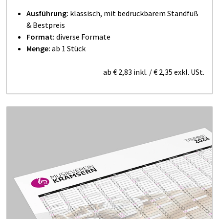
Ausführung:
klassisch, mit bedruckbarem Standfuß
& Bestpreis
Format:
diverse Formate
Menge:
ab 1 Stück
ab
€ 2,83
inkl.
/
€ 2,35
exkl. USt.