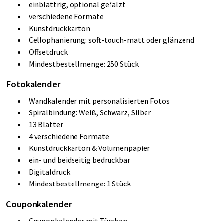
einblättrig, optional gefalzt
verschiedene Formate
Kunstdruckkarton
Cellophanierung:
soft-touch-matt oder glänzend
Offsetdruck
Mindestbestellmenge: 250 Stück
Fotokalender
Wandkalender mit personalisierten Fotos
Spiralbindung: Weiß, Schwarz, Silber
13 Blätter
4 verschiedene Formate
Kunstdruckkarton & Volumenpapier
ein- und beidseitig bedruckbar
Digitaldruck
Mindestbestellmenge: 1 Stück
Couponkalender
Couponkalender mit Türchen