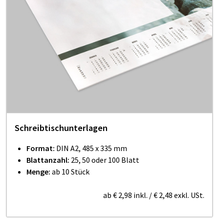
Schreibtischunterlagen
Format:
DIN A2, 485 x 335 mm
Blattanzahl:
25, 50 oder 100 Blatt
Menge:
ab 10 Stück
ab
€ 2,98
inkl.
/
€ 2,48
exkl. USt.