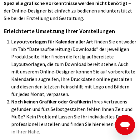
Spezielle grafische Vorkenntnisse
werden nicht benötigt
–
der Online-Designer ist einfach zu bedienen und unterstützt
Sie bei der Erstellung und Gestaltung.
Erleichterte Umsetzung Ihrer Vorstellungen
Layoutvorlagen für Kalender aller Art
finden Sie entweder
im Tab “Datenaufbereitung/Downloads” der jeweiligen
Produktseite. Hier finden die fertig aufbereitete
Layoutvorlagen, die zum Download bereit stehen. Auch
mit unserem Online-Designer können Sie auf vorbereitete
Kalendarien zugreifen, Ihre Druckdaten online gestalten
und diesen den letzten Feinschliff, mit Logo und Bildern
für jedes Monat, verpassen.
Noch keinen Grafiker oder Grafikerin
Ihres Vertrauens
gefunden und fürs Selbstgestalten fehlen Ihnen Zeit und
Muße? Kein Problem! Lassen Sie Ihr individuelles Design
professionell erstellen und finden Sie hier einen
Grafiker
in Ihrer Nähe
.