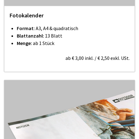
Fotokalender
Format:
A3, A4 & quadratisch
Blattanzahl:
13 Blatt
Menge:
ab 1 Stück
ab
€ 3,00
inkl.
/
€ 2,50
exkl. USt.