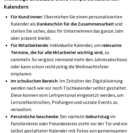
Kalendern
Für Kund:innen
: Überreichen Sie einen personalisierten
Kalender als
Dankeschön für die Zusammenarbeit
und
stellen Sie sicher, dass Ihr Unternehmen das ganze Jahr
über präsent bleibt.
Für Mitarbeitende
: Individuelle Kalender, um
relevante
Termine, die für alle Mitarbeiter wichtig sind
, zu
sammeln. So vergisst niemand mehr den Jahresabschluss
oder kann schon rechtzeitig die Weihnachtsfeier
einplanen.
Im schulischen Bereich
: Im Zeitalter der Digitalisierung
werden nach wie vor noch Tischkalender selbst gestaltet.
Diese können vom Lehrpersonal eingesetzt werden, um
Lernzielkontrollen, Prüfungen und soziale Events zu
verwalten.
Persönliche Geschenke
: Der nächste
Geburtstag
im
Familienkreis oder Freundeskreis steht vor der Tür und ein
selbst gestalteter Kalender mit Fotos von gemeinsamen