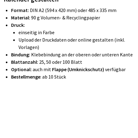
Format:
DIN A2 (594 x 420 mm) oder 485 x 335 mm
Material:
90 g Volumen- & Recyclingpapier
Druck:
einseitig in Farbe
Upload der Druckdaten oder online gestalten (inkl.
Vorlagen)
Bindung:
Klebebindung an der oberen oder unteren Kante
Blattanzahl:
25, 50 oder 100 Blatt
Optional:
auch mit
Flappe (Umknickschutz)
verfügbar
Bestellmenge
: ab 10 Stück