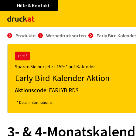
Hilfe & Kontakt
Produkte
Werbedrucksorten
Early Bird Kalende
15%*
Sparen Sie nur jetzt 15%* auf Kalender
Early Bird Kalender Aktion
Aktionscode:
EARLYBIRDS
* Detail-Informationen
3- & 4-Monatskalend