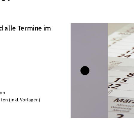
d alle Termine im
ton
ten (inkl. Vorlagen)