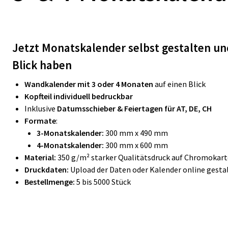
Jetzt Monatskalender selbst gestalten un
Blick haben
Wandkalender mit 3 oder 4 Monaten
auf einen Blick
Kopfteil individuell bedruckbar
Inklusive
Datumsschieber & Feiertagen für AT, DE, CH
Formate
:
3-Monatskalender:
300 mm x 490 mm
4-Monatskalender:
300 mm x 600 mm
Material:
350 g/m² starker Qualitätsdruck auf Chromokar
Druckdaten:
Upload der Daten oder Kalender online gestal
Bestellmenge:
5 bis 5000 Stück