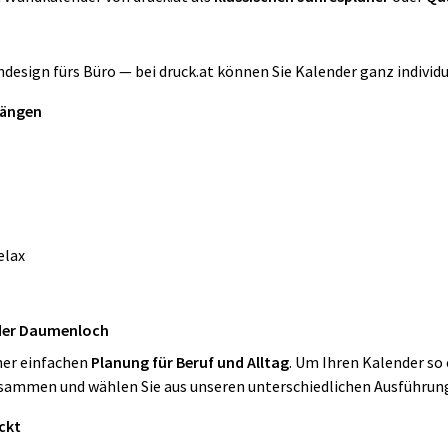
design fürs Büro — bei druck.at können Sie Kalender ganz individu
hängen
elax
oder Daumenloch
ner einfachen
Planung für Beruf und Alltag
. Um Ihren Kalender so 
usammen und wählen Sie aus unseren unterschiedlichen Ausführun
uckt