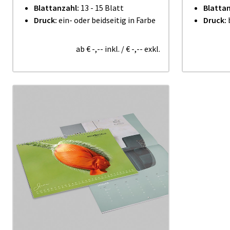
Blattanzahl:
13 - 15 Blatt
Blatta
Druck:
ein- oder beidseitig in Farbe
Druck:
b
ab
€ -,--
inkl.
/
€ -,--
exkl.