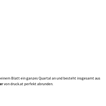
f einem Blatt ein ganzes Quartal an und besteht insgesamt aus
er
von druck.at perfekt abrunden.