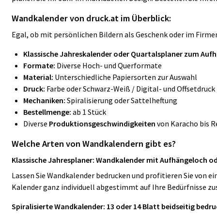
Wandkalender von druck.at im Überblick:
Egal, ob mit persönlichen Bildern als Geschenk oder im Firmen
Klassische Jahreskalender oder Quartalsplaner zum Auf
Formate:
Diverse Hoch- und Querformate
Material:
Unterschiedliche Papiersorten zur Auswahl
Druck:
Farbe oder Schwarz-Weiß / Digital- und Offsetdruck
Mechaniken:
Spiralisierung oder Sattelheftung
Bestellmenge:
ab 1 Stück
Diverse
Produktionsgeschwindigkeiten
von Karacho bis R
Welche Arten von Wandkalendern gibt es?
Klassische Jahresplaner: Wandkalender mit Aufhängeloch 
Lassen Sie Wandkalender bedrucken und profitieren Sie von ei
Kalender ganz individuell abgestimmt auf Ihre Bedürfnisse z
Spiralisierte Wandkalender: 13 oder 14 Blatt beidseitig bedr