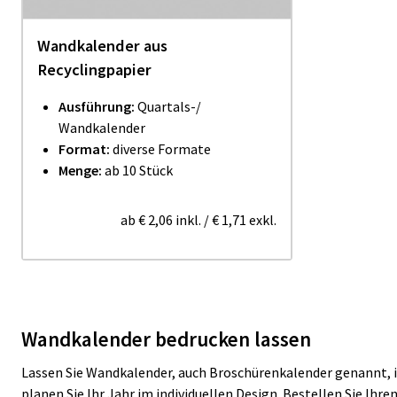
Wandkalender aus
Recyclingpapier
Ausführung:
Quartals-/
Wandkalender
Format:
diverse Formate
Menge:
ab 10 Stück
ab
€ 2,06
inkl.
/
€ 1,71
exkl.
Wandkalender bedrucken lassen
Lassen Sie Wandkalender, auch Broschürenkalender genannt, in
planen Sie Ihr Jahr im individuellen Design. Bestellen Sie Ihr