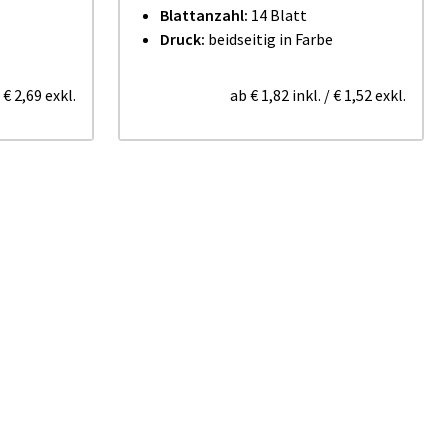
Blattanzahl:
14 Blatt
Druck:
beidseitig in Farbe
/
€ 2,69
exkl.
ab
€ 1,82
inkl.
/
€ 1,52
exkl.