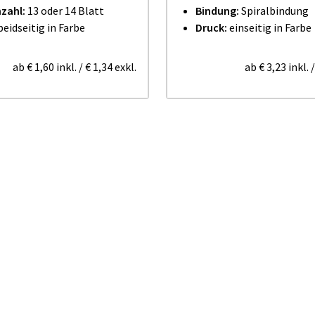
nzahl:
13 oder 14 Blatt
Bindung:
Spiralbindung
eidseitig in Farbe
Druck:
einseitig in Farbe
ab
€ 1,60
inkl.
/
€ 1,34
exkl.
ab
€ 3,23
inkl.