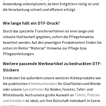
Anwendung unkompliziert, da kein Entgittern nötig ist und
die Verarbeitung schnell und effizient erfolgt.
Wie lange hält ein DTF-Druck?
Durch das spezielle Transferverfahren ist eine lange und
robuste Haltbarkeit gegeben, sofern die Pflegehinweise
beachtet werden. Auf den jeweiligen Produktseiten finden Sie
unten im Reiter "Material" Hinweise zur Pflege bzw.
Pflegeanleitungen.
Weitere passende Werbeartikel zu bedruckten DTF-
Stickern
Entdecken Sie außerdem unsere weiteren Klebeprodukte wie
die praktischen
Klebebuchstaben
für Glasflächen und Wände
oder unsere
Spezialfolien
für Böden, Fenster, Tafel- und
Whiteboards. Auch unsere große Auswahl an
Tafeln, Platten
und Schildern
ist ideal, um Ihre Botschaft individuell in Szene