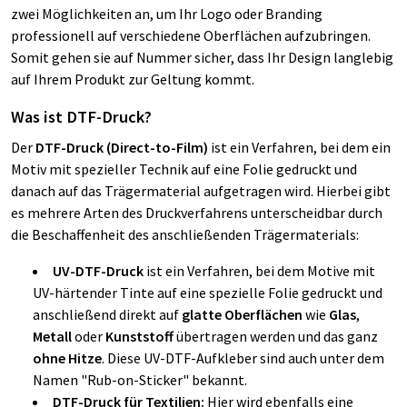
zwei Möglichkeiten an, um Ihr Logo oder Branding
professionell auf verschiedene Oberflächen aufzubringen.
Somit gehen sie auf Nummer sicher, dass Ihr Design langlebig
auf Ihrem Produkt zur Geltung kommt.
Was ist DTF-Druck?
Der
DTF-Druck (Direct-to-Film)
ist ein Verfahren, bei dem ein
Motiv mit spezieller Technik auf eine Folie gedruckt und
danach auf das Trägermaterial aufgetragen wird. Hierbei gibt
es mehrere Arten des Druckverfahrens unterscheidbar durch
die Beschaffenheit des anschließenden Trägermaterials:
UV-DTF-Druck
ist ein Verfahren, bei dem Motive mit
UV-härtender Tinte auf eine spezielle Folie gedruckt und
anschließend direkt auf
glatte Oberflächen
wie
Glas
,
Metall
oder
Kunststoff
übertragen werden und das ganz
ohne Hitze
. Diese UV-DTF-Aufkleber sind auch unter dem
Namen "Rub-on-Sticker" bekannt.
DTF-Druck für Textilien:
Hier wird ebenfalls eine