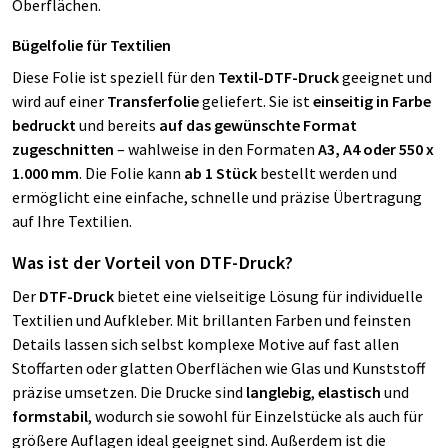
Oberflächen.
Bügelfolie für Textilien
Diese Folie ist speziell für den
Textil-DTF-Druck
geeignet und
wird auf einer
Transferfolie
geliefert. Sie ist
einseitig in Farbe
bedruckt
und bereits
auf das gewünschte Format
zugeschnitten
– wahlweise in den Formaten
A3, A4 oder 550 x
1.000 mm
. Die Folie kann
ab 1 Stück
bestellt werden und
ermöglicht eine einfache, schnelle und präzise Übertragung
auf Ihre Textilien.
Was ist der Vorteil von DTF-Druck?
Der
DTF-Druck
bietet eine vielseitige Lösung für individuelle
Textilien und Aufkleber. Mit brillanten Farben und feinsten
Details lassen sich selbst komplexe Motive auf fast allen
Stoffarten oder glatten Oberflächen wie Glas und Kunststoff
präzise umsetzen. Die Drucke sind
langlebig
,
elastisch
und
formstabil
, wodurch sie sowohl für Einzelstücke als auch für
größere Auflagen ideal geeignet sind. Außerdem ist die