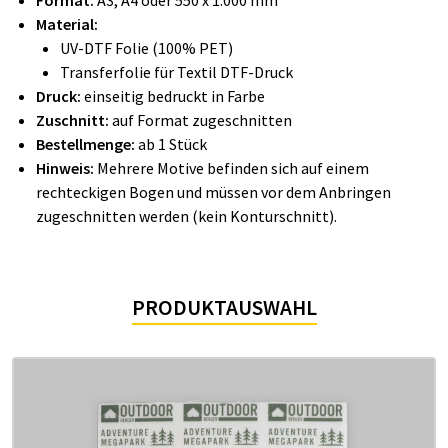
Format:
A3, A4 oder 550 x 1.000 mm
Material:
UV-DTF Folie (100% PET)
Transferfolie für Textil DTF-Druck
Druck:
einseitig bedruckt in Farbe
Zuschnitt:
auf Format zugeschnitten
Bestellmenge:
ab 1 Stück
Hinweis:
Mehrere Motive befinden sich auf einem
rechteckigen Bogen und müssen vor dem Anbringen
zugeschnitten werden (kein Konturschnitt).
PRODUKTAUSWAHL