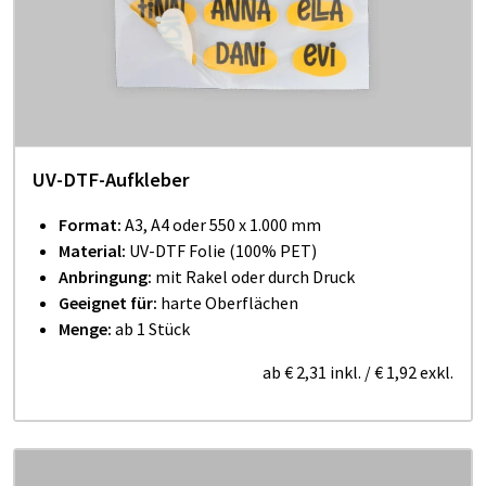
UV-DTF-Aufkleber
Format:
A3, A4 oder 550 x 1.000 mm
Material:
UV-DTF Folie (100% PET)
Anbringung:
mit Rakel oder durch Druck
Geeignet für:
harte Oberflächen
Menge:
ab 1 Stück
ab
€ 2,31
inkl.
/
€ 1,92
exkl.