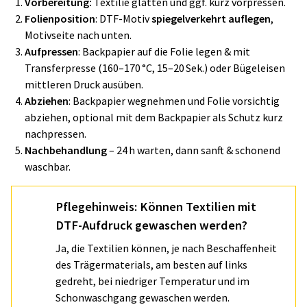
Vorbereitung:
Textilie glätten und ggf. kurz vorpressen.
Folienposition
: DTF-Motiv
spiegelverkehrt auflegen
,
Motivseite nach unten.
Aufpressen
: Backpapier auf die Folie legen & mit
Transferpresse (160–170 °C, 15–20 Sek.) oder Bügeleisen
mittleren Druck ausüben.
Abziehen
: Backpapier wegnehmen und Folie vorsichtig
abziehen, optional mit dem Backpapier als Schutz kurz
nachpressen.
Nachbehandlung
– 24 h warten, dann sanft & schonend
waschbar.
Pflegehinweis: Können Textilien mit
DTF-Aufdruck gewaschen werden?
Ja, die Textilien können, je nach Beschaffenheit
des Trägermaterials, am besten auf links
gedreht, bei niedriger Temperatur und im
Schonwaschgang gewaschen werden.