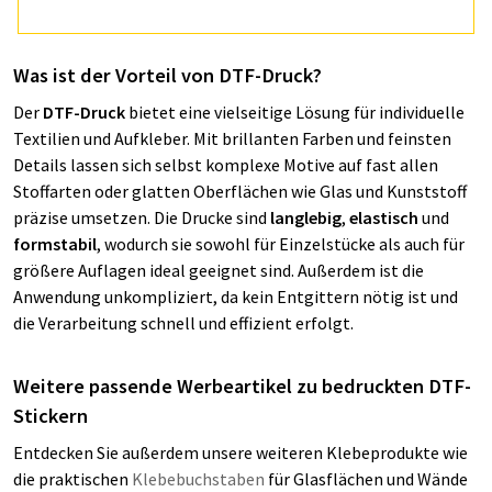
Was ist der Vorteil von DTF-Druck?
Der
DTF-Druck
bietet eine vielseitige Lösung für individuelle
Textilien und Aufkleber. Mit brillanten Farben und feinsten
Details lassen sich selbst komplexe Motive auf fast allen
Stoffarten oder glatten Oberflächen wie Glas und Kunststoff
präzise umsetzen. Die Drucke sind
langlebig
,
elastisch
und
formstabil
, wodurch sie sowohl für Einzelstücke als auch für
größere Auflagen ideal geeignet sind. Außerdem ist die
Anwendung unkompliziert, da kein Entgittern nötig ist und
die Verarbeitung schnell und effizient erfolgt.
Weitere passende Werbeartikel zu bedruckten DTF-
Stickern
Entdecken Sie außerdem unsere weiteren Klebeprodukte wie
die praktischen
Klebebuchstaben
für Glasflächen und Wände