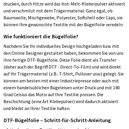
drucken, durch Hitze wird das Hot-Melt-Kleberpulver aktiviert
und verschmilzt mit dem Trägermaterial: Ganz egal, ob
Baumwolle, Mischgewebe, Polyester, Softshell oder Caps, sie
können Ihre gewünschte Textilie mit der Bügelfolie veredeln.
Wie funktioniert die Bügelfolie?
Nachdem Sie Ihr individuelles Design hochgeladen bzw. mit
den Online Designer gestaltet haben, bekommen Sie von uns
Ihre fertige DTF-Bügelfolie. Diese Folie dient als Transfer
(daher auch der Begriff DTF - Direct-To-Film) und wird direkt
auf Ihr Trägermaterial (z.B.: T-Shirt, Pullover usw.) gelegt. Sie
können am besten mit einer Industriepresse oder auch mit
einem handelsüblichen Bügeleisen unter Druck und mit 140
Grad Celsius das Motiv auf Ihre Textilie pressen. Die
Beschichtung (eine Art Klebepulver) wird dadurch aktiviert
und bleibt an Ihrer Textilie haften.
DTF-Bügelfolie – Schritt-für-Schritt-Anleitung