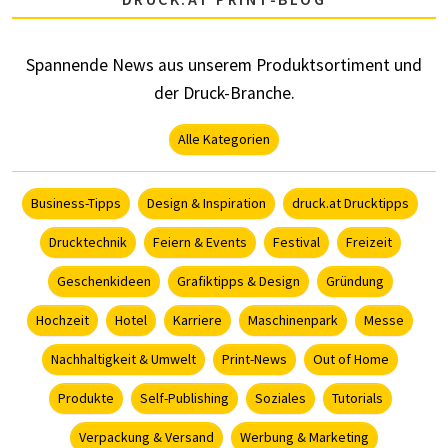
Spannende News aus unserem Produktsortiment und
der Druck-Branche.
Alle Kategorien
Business-Tipps
Design & Inspiration
druck.at Drucktipps
Drucktechnik
Feiern & Events
Festival
Freizeit
Geschenkideen
Grafiktipps & Design
Gründung
Hochzeit
Hotel
Karriere
Maschinenpark
Messe
Nachhaltigkeit & Umwelt
Print-News
Out of Home
Produkte
Self-Publishing
Soziales
Tutorials
Verpackung & Versand
Werbung & Marketing