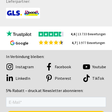
Lieferpartner:
4,6
| 13.733 Bewertungen
Google
4,7
| 3.977 Bewertungen
In Verbindung bleiben:
Instagram
Facebook
Youtube
LinkedIn
Pinterest
TikTok
5% Rabatt – druck.at Newsletter abonnieren: