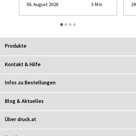
06. August 2026
5 Min
29
Produkte
Kontakt & Hilfe
Infos zu Bestellungen
Blog & Aktuelles
Über druck.at