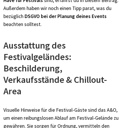
Have für Festivals
sind, erfährst du in diesem Beitrag.
Außerdem haben wir noch einen Tipp parat, was du
bezüglich
DSGVO bei der Planung deines Events
beachten solltest.
Ausstattung des
Festivalgeländes:
Beschilderung,
Verkaufsstände & Chillout-
Area
Visuelle Hinweise für die Festival-Gäste sind das A&O,
um einen reibungslosen Ablauf am Festival-Gelände zu
gewähren. Sie sorgen für Ordnung, vermitteln den