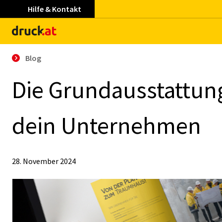
Hilfe & Kontakt
Blog
Die Grund­aus­stat­tun
dein Un­ter­neh­men
28. November 2024