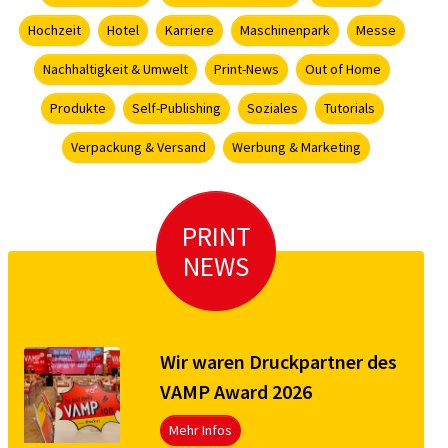
Hochzeit
Hotel
Karriere
Maschinenpark
Messe
Nachhaltigkeit & Umwelt
Print-News
Out of Home
Produkte
Self-Publishing
Soziales
Tutorials
Verpackung & Versand
Werbung & Marketing
PRINT
NEWS
Wir waren Druckpartner des
VAMP Award 2026
Mehr Infos