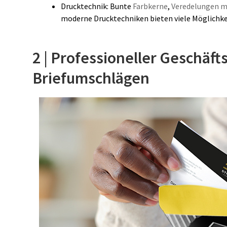
Drucktechnik: Bunte
Farbkerne
,
Veredelungen mi
moderne Drucktechniken bieten viele Möglichke
2 | Professioneller Geschäft
Briefumschlägen