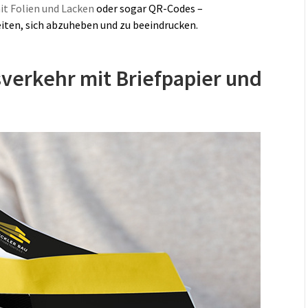
t Folien und Lacken
oder sogar QR-Codes –
iten, sich abzuheben und zu beeindrucken.
sverkehr mit Briefpapier und