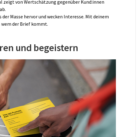
ahl zeigt von Wertschätzung gegenüber Kund:innen
ab.
us der Masse hervor und wecken Interesse. Mit deinem
on wem der Brief kommt.
eren und begeistern