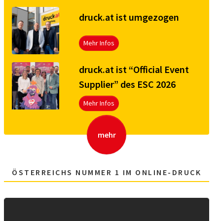
druck.at ist umgezogen
Mehr Infos
druck.at ist “Official Event
Supplier” des ESC 2026
Mehr Infos
mehr
ÖSTERREICHS NUMMER 1 IM ONLINE-DRUCK