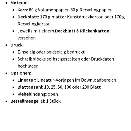
Material:
Kern:
80 g Volumenpapier, 80 g Recyclingpapier
Deckblatt:
170 g matter Kunstdruckkarton oder 170 g
Recyclingkarton
Jeweils mit einem
Deckblatt
&
Rückenkarton
versehen
Druck:
Einseitig oder beidseitig bedruckt
Schreibblöcke selbst gestalten oder Druckdaten
hochladen
Optionen:
Lineatur:
Lineatur-Vorlagen im Downloadbereich
Blattanzahl:
10, 25, 50, 100 oder 200 Blatt
Klebebindung:
oben
Bestellmenge:
ab 1 Stück