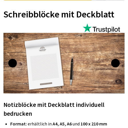
Schreibblöcke mit Deckblatt
Notizblöcke mit Deckblatt individuell
bedrucken
Format:
erhältlich in
A4, A5, A6
und
100 x 210 mm