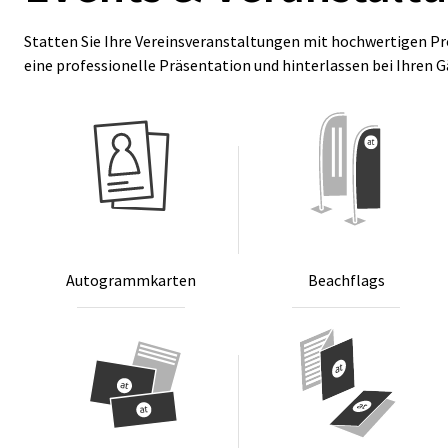
Statten Sie Ihre Vereinsveranstaltungen mit hochwertigen Pr
eine professionelle Präsentation und hinterlassen bei Ihren 
Au­to­gramm­kar­ten
Beach­flags